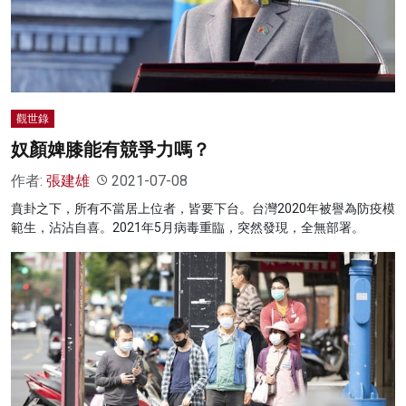
觀世錄
奴顏婢膝能有競爭力嗎？
作者:
張建雄
2021-07-08
賁卦之下，所有不當居上位者，皆要下台。台灣2020年被譽為防疫模
範生，沾沾自喜。2021年5月病毒重臨，突然發現，全無部署。