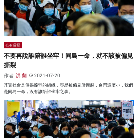
心有靈犀
不要再說誰陪誰坐牢！同島一命，就不該被偏見
撕裂
作者:
洪 蘭
2021-07-20
其實社會是個很脆弱的組織，容易被偏見所撕裂，台灣這麼小，我們
是同島一命，沒有誰陪誰坐牢之事。