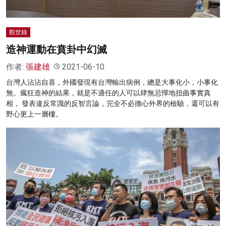
觀世錄
造神運動在賁卦中幻滅
作者:
張建雄
2021-06-10
台灣人沾沾自喜，外國發現有台灣輸出病例，總是大事化小，小事化
無。瘋狂造神的結果，就是不適任的人可以肆無忌憚地扭曲事實真
相， 發表違反常識的反智言論，完全不必擔心外界的檢驗，還可以有
野心更上一層樓。