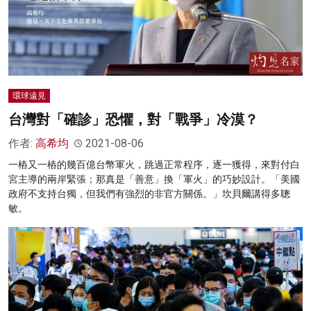
環球遠見
台灣對「確診」恐懼，對「戰爭」冷漠？
作者:
高希均
2021-08-06
一樁又一樁的幾百億台幣軍火，跳過正常程序，逐一獲得，來對付白
宮主導的兩岸緊張；那真是「善意」換「軍火」的巧妙設計。「美國
政府不支持台獨，但我們有強烈的非官方關係。」坎貝爾講得多聰
敏。