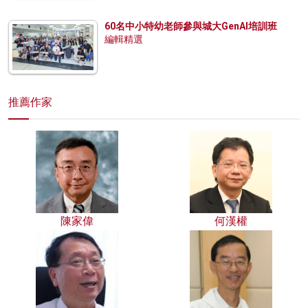
60名中小特幼老師參與城大GenAI培訓班
編輯精選
推薦作家
陳家偉
何漢權