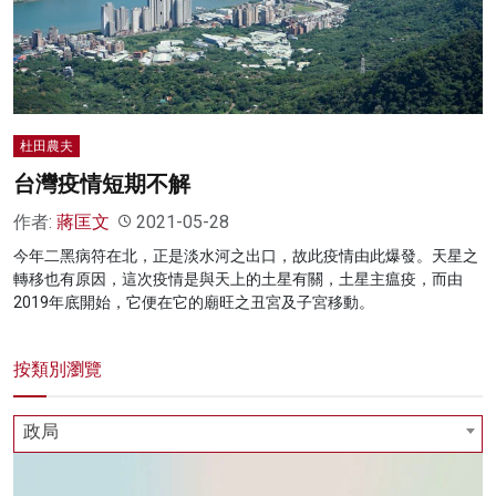
杜田農夫
台灣疫情短期不解
作者:
蔣匡文
2021-05-28
今年二黑病符在北，正是淡水河之出口，故此疫情由此爆發。天星之
轉移也有原因，這次疫情是與天上的土星有關，土星主瘟疫，而由
2019年底開始，它便在它的廟旺之丑宮及子宮移動。
按類別瀏覽
政局