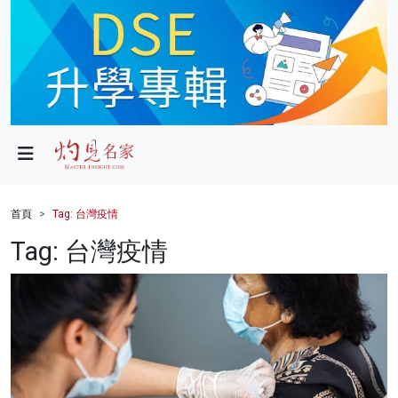
政局
教育
文化
財經
首頁
Tag: 台灣疫情
生活
Tag: 台灣疫情
健康
商業
科技
影片