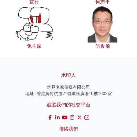
益行
何志平
兔主席
伍俊飛
承印人
灼見名家傳媒有限公司
地址 : 香港黃竹坑道21號環匯廣場10樓1002室
追蹤我們的社交平台
聯絡我們