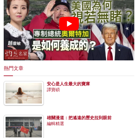
熱門文章
安心是人生最大的寶庫
譚寶碩
雄關漫道：把遙遠的歷史拉到眼前
編輯精選