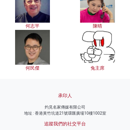
何志平
陳晴
何民傑
兔主席
承印人
灼見名家傳媒有限公司
地址 : 香港黃竹坑道21號環匯廣場10樓1002室
追蹤我們的社交平台