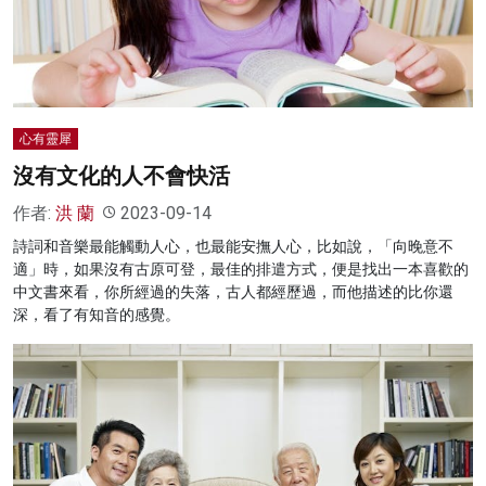
名家榜
灼見活動
關於我們
心有靈犀
沒有文化的人不會快活
作者:
洪 蘭
2023-09-14
詩詞和音樂最能觸動人心，也最能安撫人心，比如說，「向晚意不
適」時，如果沒有古原可登，最佳的排遣方式，便是找出一本喜歡的
中文書來看，你所經過的失落，古人都經歷過，而他描述的比你還
深，看了有知音的感覺。