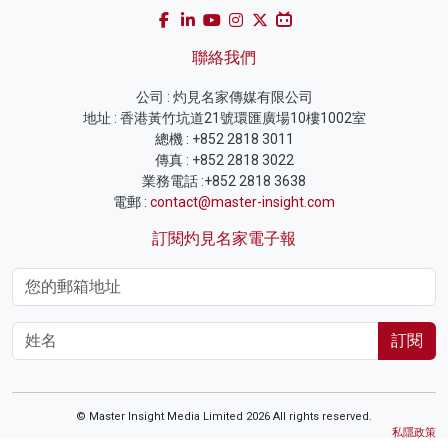
聯絡我們
公司 : 灼見名家傳媒有限公司
地址 : 香港黃竹坑道21號環匯廣場10樓1002室
總機 : +852 2818 3011
傳真 : +852 2818 3022
業務電話 :+852 2818 3638
電郵 :
contact@master-insight.com
訂閱灼見名家電子報
訂閱
© Master Insight Media Limited 2026 All rights reserved.
私隱政策