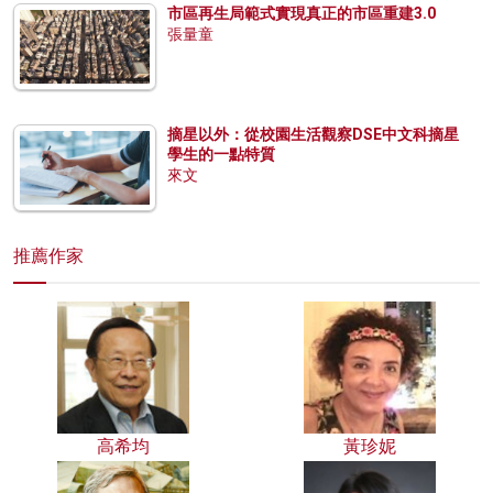
市區再生局範式實現真正的市區重建3.0
張量童
摘星以外：從校園生活觀察DSE中文科摘星
學生的一點特質
來文
推薦作家
高希均
黃珍妮