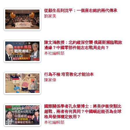
從顧生岳到沈平：一個座右銘的兩代傳承
劉家美
陳文鴻教授：北約縱深空襲 俄羅斯瀕臨戰敗
邊緣？中國零部件能左右戰局走向？
本社編輯部
行為不檢 培育教化才能治本
陳家偉
國際關係學者孔永樂博士：將美伊衝突類比
越戰，兩者有何異同？中國崛起能否為全球
格局發揮穩定效用？
本社編輯部