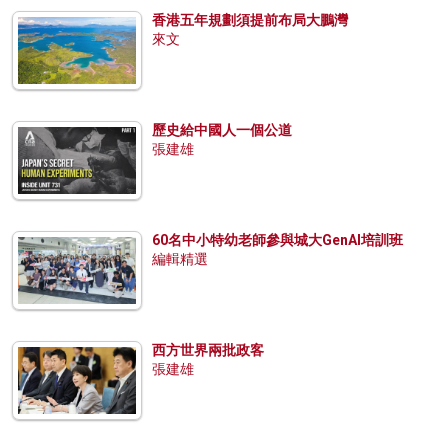
香港五年規劃須提前布局大鵬灣
來文
歷史給中國人一個公道
張建雄
60名中小特幼老師參與城大GenAI培訓班
編輯精選
西方世界兩批政客
張建雄