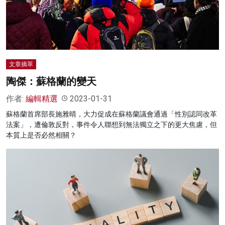
名家榜
灼見活動
關於我們
文章摘萃
陶傑：蘇格蘭的變天
作者:
編輯精選
2023-01-31
蘇格蘭首席部長施雅晴，大力促成在蘇格蘭議會通過「性別認同改革
法案」，遭倫敦反對，事件令人聯想到無法獨立之下的更大焦慮，但
本質上是否必然相關？