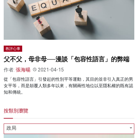
教評心事
父不父，母非母──漫談「包容性語言」的弊端
作者:
張海暘
2021-04-15
從「包容性語言」引發起的性別平等運動，其目的並非引入真正的男
女平等，而是顛覆人類多年以來，有關兩性地位以至隱私權的既有認
知和傳統。
按類別瀏覽
政局