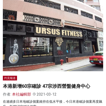
灼見報道
本港新增60宗確診 47宗涉西營盤健身中心
作者:
本社編輯部
2021-03-12
在連續多日本地確診個案維持在低水平後，今日本港確診個案再度飆