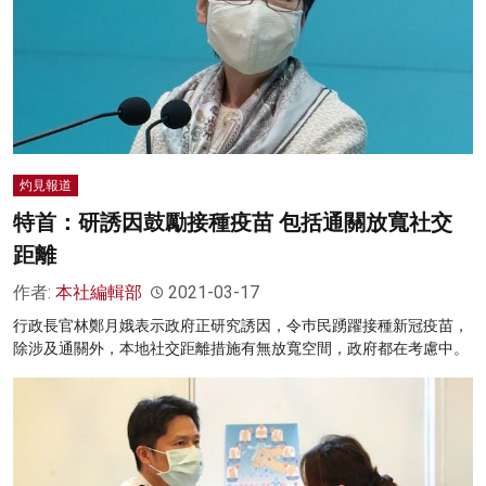
名家榜
灼見活動
關於我們
灼見報道
特首：研誘因鼓勵接種疫苗 包括通關放寬社交
距離
作者:
本社編輯部
2021-03-17
行政長官林鄭月娥表示政府正研究誘因，令巿民踴躍接種新冠疫苗，
除涉及通關外，本地社交距離措施有無放寬空間，政府都在考慮中。