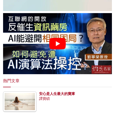
熱門文章
安心是人生最大的寶庫
譚寶碩