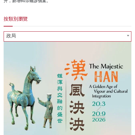
升，新增60宗確診個案。
按類別瀏覽
政局