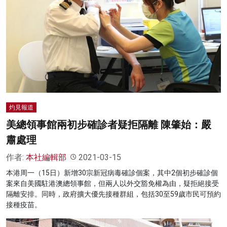
灼見報道
美總領事館兩初步確診者疑拒隔離 陳肇始：嚴
肅處理
作者:
本社編輯部
2021-03-15
本港周一（15日）新增30宗新冠病毒確診個案，其中2個初步確診個
案來自美國駐港澳總領事館，但兩人以外交豁免權為由，疑拒絕接受
隔離安排。同時，政府擴大優先接種群組，包括30至59歲市民可預約
接種疫苗。