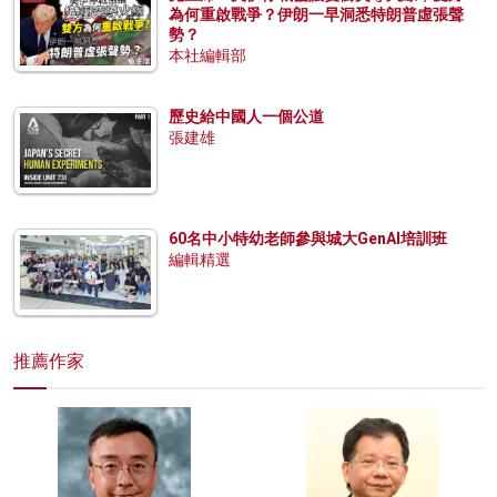
為何重啟戰爭？伊朗一早洞悉特朗普虛張聲
勢？
本社編輯部
歷史給中國人一個公道
張建雄
60名中小特幼老師參與城大GenAI培訓班
編輯精選
推薦作家