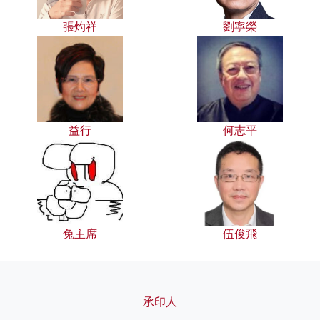
張灼祥
劉寧榮
益行
何志平
兔主席
伍俊飛
承印人