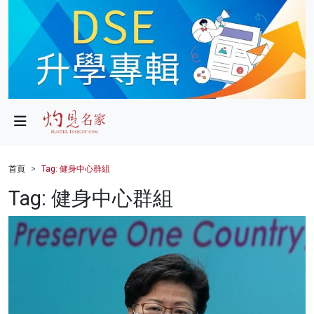
政局
教育
文化
財經
首頁
Tag: 健身中心群組
生活
Tag: 健身中心群組
健康
商業
科技
影片