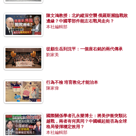
陳文鴻教授：北約縱深空襲 俄羅斯瀕臨戰敗
邊緣？中國零部件能左右戰局走向？
本社編輯部
從顧生岳到沈平：一個座右銘的兩代傳承
劉家美
行為不檢 培育教化才能治本
陳家偉
國際關係學者孔永樂博士：將美伊衝突類比
越戰，兩者有何異同？中國崛起能否為全球
格局發揮穩定效用？
本社編輯部