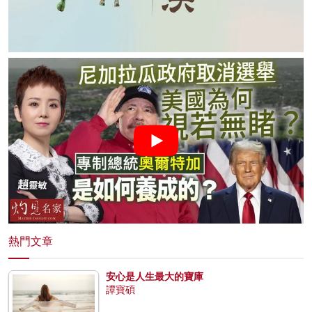
熱門文章
安心是人生最大的寶庫
譚寶碩