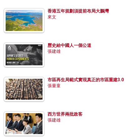
香港五年規劃須提前布局大鵬灣
來文
歷史給中國人一個公道
張建雄
市區再生局範式實現真正的市區重建3.0
張量童
西方世界兩批政客
張建雄