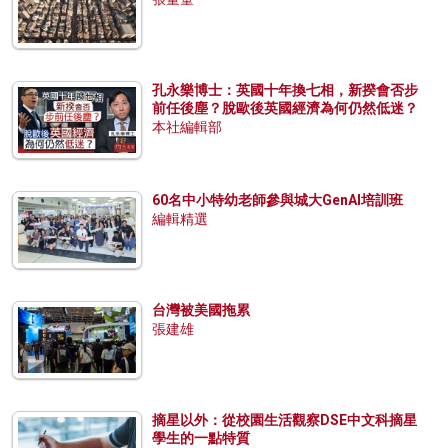
孔永樂博士：英國十年換七相，新揆會否步
前任後塵？脫歐後英國經濟為何仍然低迷？
本社編輯部
60名中小特幼老師參與城大GenAI培訓班
編輯精選
台灣被美國拖累
張建雄
摘星以外：從校園生活觀察DSE中文科摘星
學生的一點特質