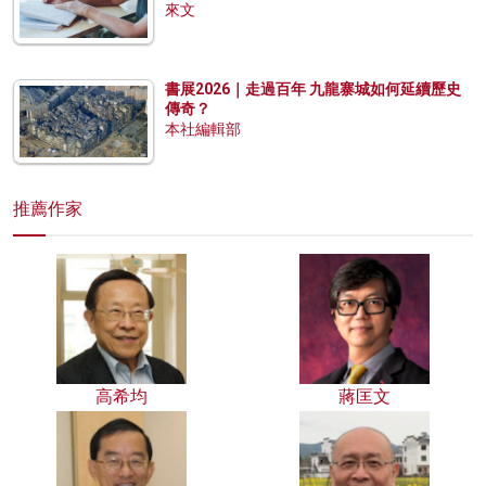
來文
書展2026｜走過百年 九龍寨城如何延續歷史
傳奇？
本社編輯部
推薦作家
高希均
蔣匡文