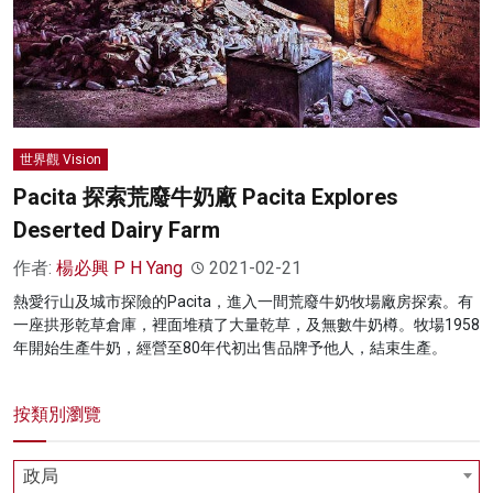
世界觀 Vision
Pacita 探索荒廢牛奶廠 Pacita Explores
Deserted Dairy Farm
作者:
楊必興 P H Yang
2021-02-21
熱愛行山及城市探險的Pacita，進入一間荒廢牛奶牧場廠房探索。有
一座拱形乾草倉庫，裡面堆積了大量乾草，及無數牛奶樽。牧場1958
年開始生產牛奶，經營至80年代初出售品牌予他人，結束生產。
按類別瀏覽
政局