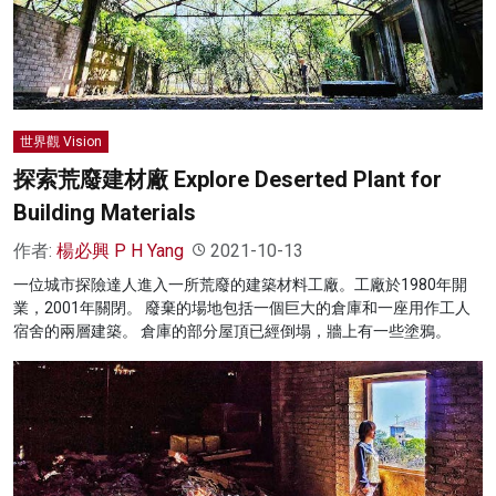
名家榜
灼見活動
關於我們
世界觀 Vision
探索荒廢建材廠 Explore Deserted Plant for
Building Materials
作者:
楊必興 P H Yang
2021-10-13
一位城市探險達人進入一所荒廢的建築材料工廠。工廠於1980年開
業，2001年關閉。 廢棄的場地包括一個巨大的倉庫和一座用作工人
宿舍的兩層建築。 倉庫的部分屋頂已經倒塌，牆上有一些塗鴉。