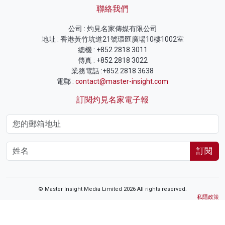
聯絡我們
公司 : 灼見名家傳媒有限公司
地址 : 香港黃竹坑道21號環匯廣場10樓1002室
總機 : +852 2818 3011
傳真 : +852 2818 3022
業務電話 :+852 2818 3638
電郵 :
contact@master-insight.com
訂閱灼見名家電子報
訂閱
© Master Insight Media Limited 2026 All rights reserved.
私隱政策