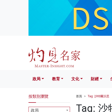
政局
教育
文化
財經
生活
政局
教育
文化
財經
按類別瀏覽
首頁
Tag: 沙特爾沃思
Tag: 
政局