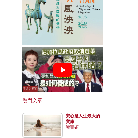
熱門文章
安心是人生最大的
寶庫
譚寶碩