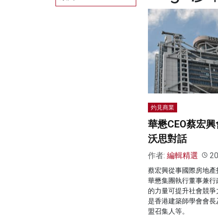
灼見商業
華懋CEO蔡宏
沃思對話
作者:
編輯精選
20
蔡宏興從事國際房地產
華懋集團執行董事兼行
的力量可提升社會競爭
是香港建築師學會會長
盟召集人等。