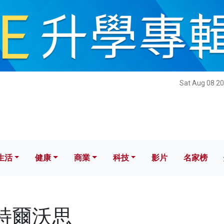
健康
商業
科技
影片
名家榜
Sat Aug 08 20
生活
健康
商業
科技
影片
名家榜
沙特爾沃思