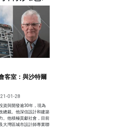
興會客室：與沙特爾
21-01-28
投資與開發逾30年，現為
政總裁。他深信設計和建築
力。他積極貢獻社會，目前
及大灣區城市設計師專業聯