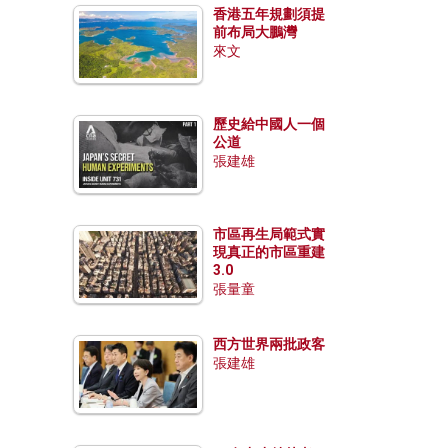
香港五年規劃須提
前布局大鵬灣
來文
歷史給中國人一個
公道
張建雄
市區再生局範式實
現真正的市區重建
3.0
張量童
西方世界兩批政客
張建雄