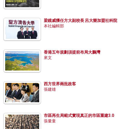
梁鏡威獲任方大副校長 呂大樂加盟社科院
本社編輯部
香港五年規劃須提前布局大鵬灣
來文
西方世界兩批政客
張建雄
市區再生局範式實現真正的市區重建3.0
張量童