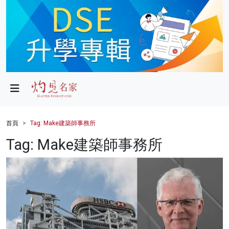
政局
教育
文化
財經
首頁
Tag: Make建築師事務所
生活
Tag: Make建築師事務所
健康
商業
科技
影片