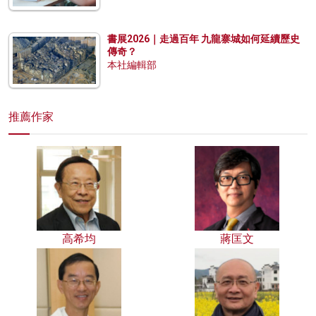
書展2026｜走過百年 九龍寨城如何延續歷史
傳奇？
本社編輯部
推薦作家
高希均
蔣匡文