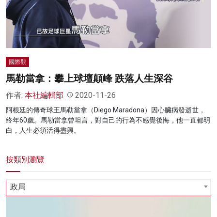
名家榜
灼見活動
關於我們
國際觀
馬勒當拿：攀上球壇顛峰 跌落人生深谷
作者:
本社編輯部
2020-11-26
阿根廷的傳奇球王馬勒當拿（Diego Maradona）因心臟病發逝世，
終年60歲。馬勒當拿曾坦言，對自己的行為不感覺後悔，他一直都明
白，人生必須活得盡興。
按類別瀏覽
政局