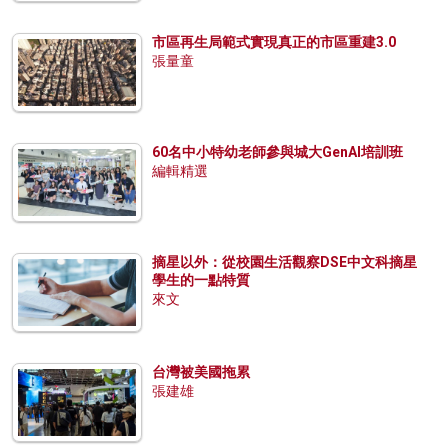
市區再生局範式實現真正的市區重建3.0
張量童
60名中小特幼老師參與城大GenAI培訓班
編輯精選
摘星以外：從校園生活觀察DSE中文科摘星
學生的一點特質
來文
台灣被美國拖累
張建雄