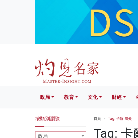
政局
教育
文化
財經
生活
政局
教育
文化
財經
按類別瀏覽
首頁
Tag: 卡爾‧威曼
Tag: 
政局