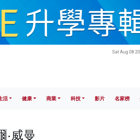
健康
商業
科技
影片
名家榜
Sat Aug 08 20
生活
健康
商業
科技
影片
名家榜
卡爾‧威曼