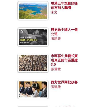
香港五年規劃須提
前布局大鵬灣
來文
歷史給中國人一個
公道
張建雄
市區再生局範式實
現真正的市區重建
3.0
張量童
西方世界兩批政客
張建雄