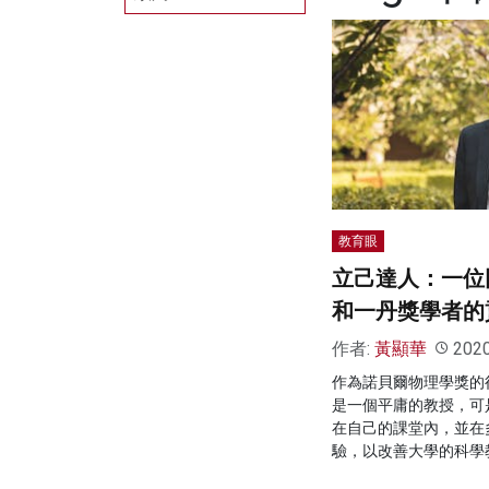
教育眼
立己達人：一位
和一丹獎學者的
作者:
黃顯華
202
作為諾貝爾物理學獎的
是一個平庸的教授，可
在自己的課堂內，並在
驗，以改善大學的科學