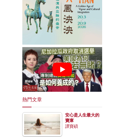
熱門文章
安心是人生最大的
寶庫
譚寶碩