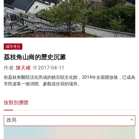
城市考古
荔枝角山崗的歷史沉澱
作者:
陳天權
2017-04-11
前荔枝角醫院活化而成的饒宗頤文化館，2014年全面開放後，已成為
市民遊客一個消閒、參觀或住宿的場所。
按類別瀏覽
政局