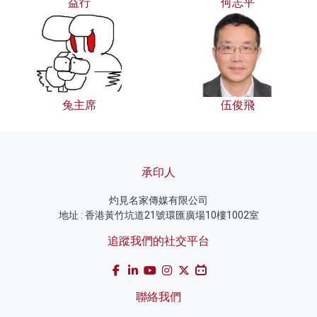
益行
何志平
兔主席
伍俊飛
承印人
灼見名家傳媒有限公司
地址 : 香港黃竹坑道21號環匯廣場10樓1002室
追蹤我們的社交平台
聯絡我們