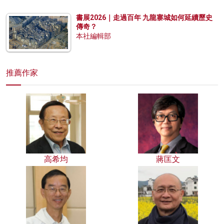
書展2026｜走過百年 九龍寨城如何延續歷史
傳奇？
本社編輯部
推薦作家
高希均
蔣匡文