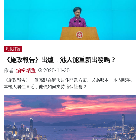
名家榜
灼見活動
關於我們
灼見評論
《施政報告》出爐，港人能重新出發嗎？
作者:
編輯精選
2020-11-30
《施政報告》一個亮點在解決居住問題方案。民為邦本，本固邦寧。
年輕人居住匱乏，他們如何支持這個社會？