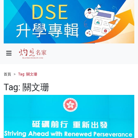
政局
教育
文化
財經
首頁
Tag: 關文珊
生活
Tag: 關文珊
健康
商業
科技
影片