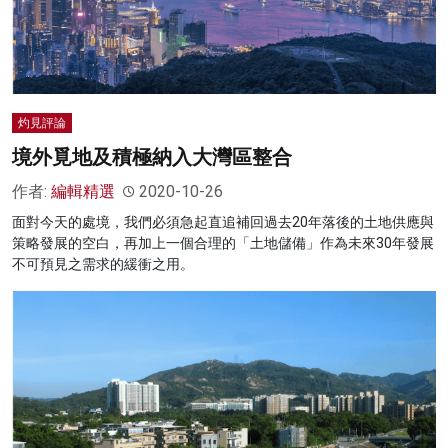
灼見評論
境外覓地及積極納入大灣區整合
作者:
編輯精選
2020-10-26
面對今天的處境，我們必須急起直追補回過去20年落後的土地供應與
策略發展的空白，再加上一個合理的「土地儲備」作為未來30年發展
不可預見之需求的緩衝之用。