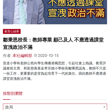
名家榜
灼見活動
關於我們
教育心線牽
鄒秉恩校長：教師專業 顧己及人 不應透過課堂
宣洩政治不滿
作者:
本社編輯部
2020-10-15
宣道小學有老師公然向學生傳播港獨思想，引起社會上熱議。教育評
議會前主席、和富慈善基金李宗德小學校長鄒秉恩認為，教師不只是
一份工作，更重要的是背負起培育下一代的責任。因此教師不應透過
課堂宣洩政治不滿。
按類別瀏覽
政局