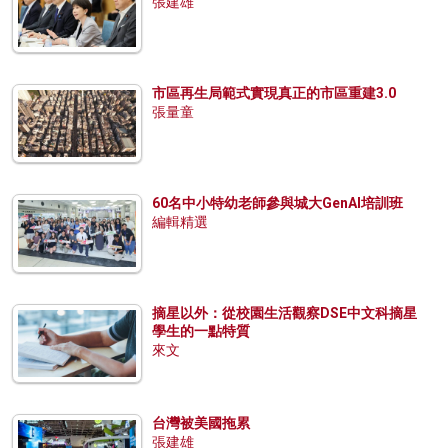
張建雄
市區再生局範式實現真正的市區重建3.0
張量童
60名中小特幼老師參與城大GenAI培訓班
編輯精選
摘星以外：從校園生活觀察DSE中文科摘星
學生的一點特質
來文
台灣被美國拖累
張建雄