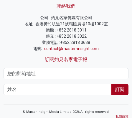
聯絡我們
公司 : 灼見名家傳媒有限公司
地址 : 香港黃竹坑道21號環匯廣場10樓1002室
總機 : +852 2818 3011
傳真 : +852 2818 3022
業務電話 :+852 2818 3638
電郵 :
contact@master-insight.com
訂閱灼見名家電子報
訂閱
© Master Insight Media Limited 2026 All rights reserved.
私隱政策