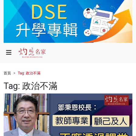
政局
教育
文化
財經
首頁
Tag: 政治不滿
生活
Tag: 政治不滿
健康
商業
科技
影片