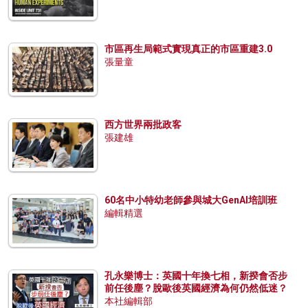
市區再生局範式實現真正的市區重建3.0
張量童
西方世界兩批政客
張建雄
60名中小特幼老師參與城大GenAI培訓班
編輯精選
孔永樂博士：英國十年換七相，新揆會否步
前任後塵？脫歐後英國經濟為何仍然低迷？
本社編輯部