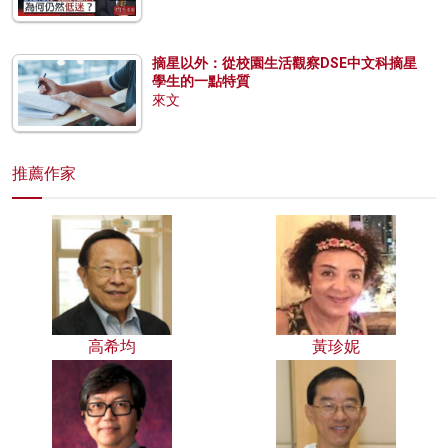
摘星以外：從校園生活觀察DSE中文科摘星
學生的一點特質
來文
推薦作家
高希均
黃珍妮