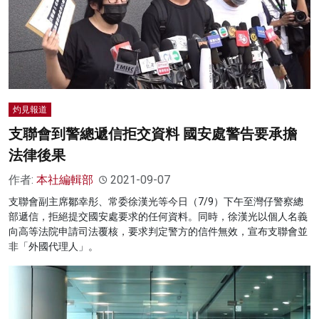
灼見報道
支聯會到警總遞信拒交資料 國安處警告要承擔
法律後果
作者:
本社編輯部
2021-09-07
支聯會副主席鄒幸彤、常委徐漢光等今日（7/9）下午至灣仔警察總
部遞信，拒絕提交國安處要求的任何資料。同時，徐漢光以個人名義
向高等法院申請司法覆核，要求判定警方的信件無效，宣布支聯會並
非「外國代理人」。