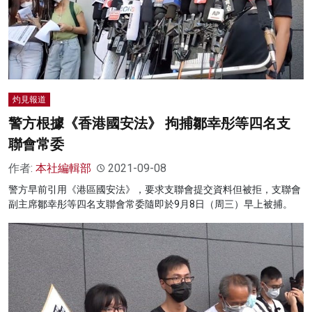
灼見報道
警方根據《香港國安法》 拘捕鄒幸彤等四名支
聯會常委
作者:
本社編輯部
2021-09-08
警方早前引用《港區國安法》，要求支聯會提交資料但被拒，支聯會
副主席鄒幸彤等四名支聯會常委隨即於9月8日（周三）早上被捕。