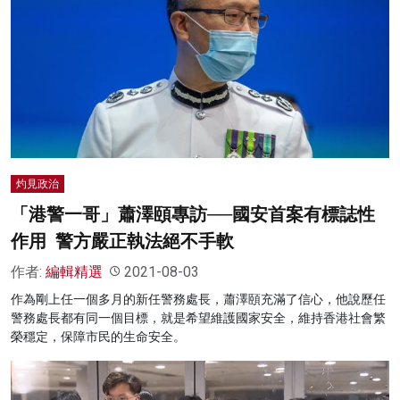
灼見政治
「港警一哥」蕭澤頤專訪──國安首案有標誌性
作用 警方嚴正執法絕不手軟
作者:
編輯精選
2021-08-03
作為剛上任一個多月的新任警務處長，蕭澤頤充滿了信心，他說歷任
警務處長都有同一個目標，就是希望維護國家安全，維持香港社會繁
榮穩定，保障市民的生命安全。