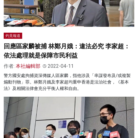
名家榜
灼見活動
關於我們
灼見報道
回應區家麟被捕 林鄭月娥：違法必究 李家超：
依法處理就是保障市民利益
作者:
本社編輯部
2022-04-11
警方國安處拘捕資深傳媒人區家麟，指他涉及「串謀發布及/或複製
煽動刊物」罪。林鄭月娥及李家超均重申香港是法治社會，《基本
法》及相關法律會充分平衡人權和自由。