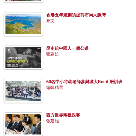
香港五年規劃須提前布局大鵬灣
來文
歷史給中國人一個公道
張建雄
60名中小特幼老師參與城大GenAI培訓班
編輯精選
西方世界兩批政客
張建雄