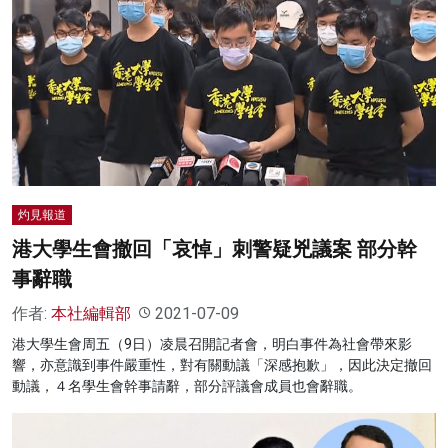
灼見報道
港大學生會撤回「哀悼」刺警疑兇議案 部分幹
事辭職
作者:
本社編輯部
2021-07-09
港大學生會周五（9日）凌晨召開記者會，明白事件為社會帶來影
響，亦意識到事件嚴重性，對有關動議「深感抱歉」，因此決定撤回
動議，４名學生會幹事請辭，部分評議會成員也會辭職。