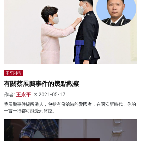
不平則鳴
有關蔡展鵬事件的幾點觀察
作者:
王永平
2021-05-17
蔡展鵬事件提醒港人，包括有份治港的愛國者，在國安新時代，你的
一言一行都可能受到監控。