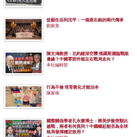
從顧生岳到沈平：一個座右銘的兩代傳承
劉家美
陳文鴻教授：北約縱深空襲 俄羅斯瀕臨戰敗
邊緣？中國零部件能左右戰局走向？
本社編輯部
行為不檢 培育教化才能治本
陳家偉
國際關係學者孔永樂博士：將美伊衝突類比
越戰，兩者有何異同？中國崛起能否為全球
格局發揮穩定效用？