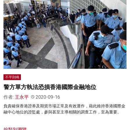
不平則鳴
警方單方執法恐損香港國際金融地位
作者:
王永平
2020-09-16
負責確保香港證券及期貨市場正常及有效運作，藉此維持香港國際金
融中心地位的證監處，參與甚至主導相關的調查工作，至為重要。
按類別瀏覽