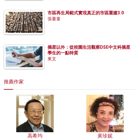
市區再生局範式實現真正的市區重建3.0
張量童
摘星以外：從校園生活觀察DSE中文科摘星
學生的一點特質
來文
推薦作家
高希均
黃珍妮