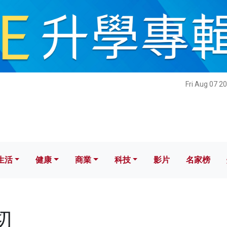
健康
商業
科技
影片
名家榜
Fri Aug 07 2
生活
健康
商業
科技
影片
名家榜
切