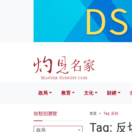
政局
教育
文化
財經
生活
政局
教育
文化
財經
按類別瀏覽
首頁
Tag: 反切
Tag: 反
政局