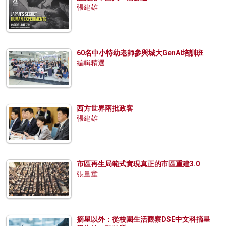
張建雄
60名中小特幼老師參與城大GenAI培訓班
編輯精選
西方世界兩批政客
張建雄
市區再生局範式實現真正的市區重建3.0
張量童
摘星以外：從校園生活觀察DSE中文科摘星