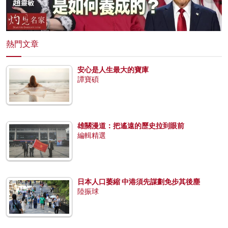
熱門文章
安心是人生最大的寶庫
譚寶碩
雄關漫道：把遙遠的歷史拉到眼前
編輯精選
日本人口萎縮 中港須先謀劃免步其後塵
陸振球