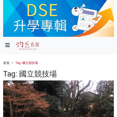
政局
教育
文化
財經
首頁
Tag: 國立競技場
生活
Tag: 國立競技場
健康
商業
科技
影片