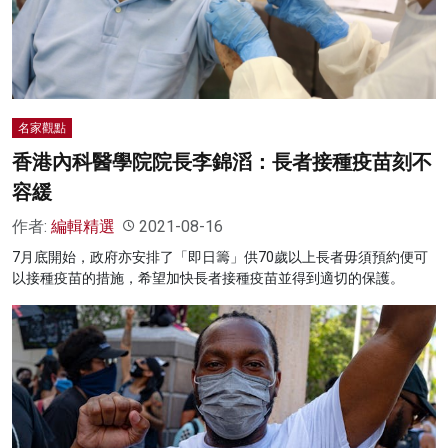
名家榜
灼見活動
關於我們
名家觀點
香港內科醫學院院長李錦滔：長者接種疫苗刻不
容緩
作者:
編輯精選
2021-08-16
7月底開始，政府亦安排了「即日籌」供70歲以上長者毋須預約便可
以接種疫苗的措施，希望加快長者接種疫苗並得到適切的保護。