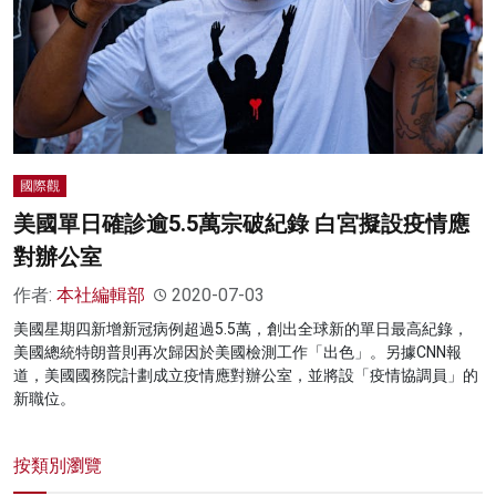
國際觀
美國單日確診逾5.5萬宗破紀錄 白宮擬設疫情應
對辦公室
作者:
本社編輯部
2020-07-03
美國星期四新增新冠病例超過5.5萬，創出全球新的單日最高紀錄，
美國總統特朗普則再次歸因於美國檢測工作「出色」。另據CNN報
道，美國國務院計劃成立疫情應對辦公室，並將設「疫情協調員」的
新職位。
按類別瀏覽