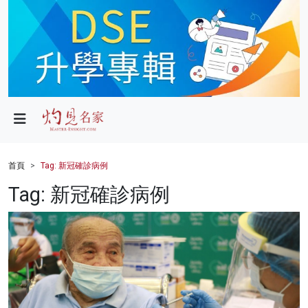
政局
教育
文化
財經
首頁
Tag: 新冠確診病例
生活
Tag: 新冠確診病例
健康
商業
科技
影片