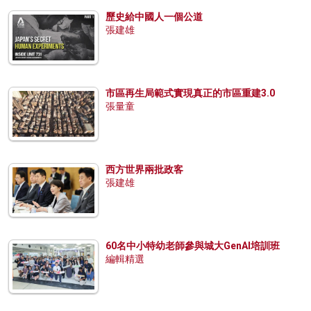
歷史給中國人一個公道
張建雄
市區再生局範式實現真正的市區重建3.0
張量童
西方世界兩批政客
張建雄
60名中小特幼老師參與城大GenAI培訓班
編輯精選