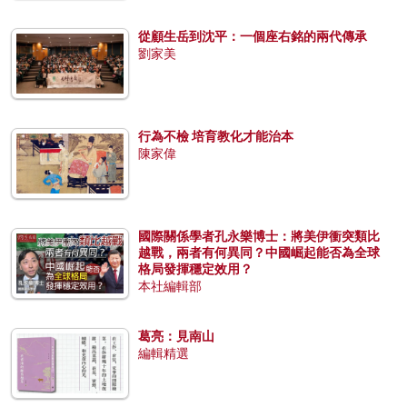
從顧生岳到沈平：一個座右銘的兩代傳承
劉家美
行為不檢 培育教化才能治本
陳家偉
國際關係學者孔永樂博士：將美伊衝突類比
越戰，兩者有何異同？中國崛起能否為全球
格局發揮穩定效用？
本社編輯部
葛亮：見南山
編輯精選