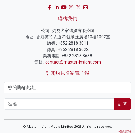
聯絡我們
公司 : 灼見名家傳媒有限公司
地址 : 香港黃竹坑道21號環匯廣場10樓1002室
總機 : +852 2818 3011
傳真 : +852 2818 3022
業務電話 :+852 2818 3638
電郵 :
contact@master-insight.com
訂閱灼見名家電子報
訂閱
© Master Insight Media Limited 2026 All rights reserved.
私隱政策