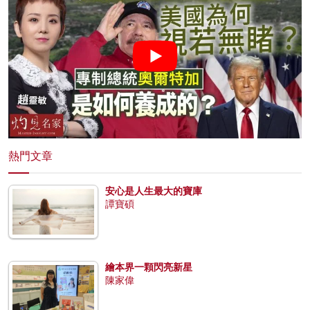
熱門文章
安心是人生最大的寶庫
譚寶碩
繪本界一顆閃亮新星
陳家偉