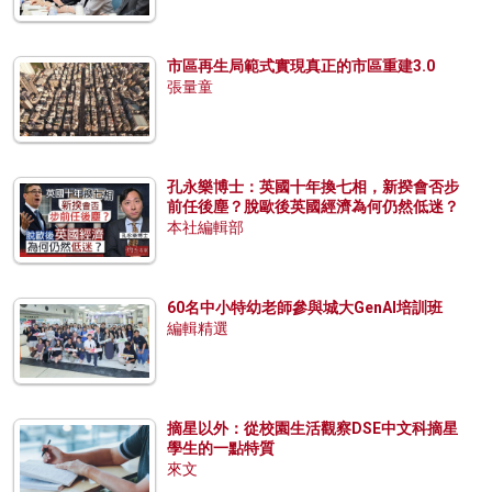
市區再生局範式實現真正的市區重建3.0
張量童
孔永樂博士：英國十年換七相，新揆會否步
前任後塵？脫歐後英國經濟為何仍然低迷？
本社編輯部
60名中小特幼老師參與城大GenAI培訓班
編輯精選
摘星以外：從校園生活觀察DSE中文科摘星
學生的一點特質
來文