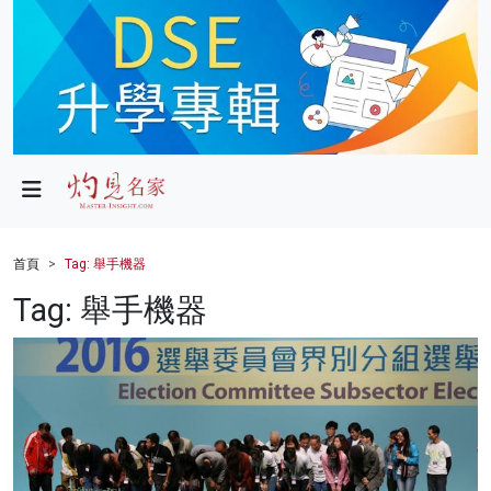
政局
教育
文化
財經
首頁
Tag: 舉手機器
生活
Tag: 舉手機器
健康
商業
科技
影片