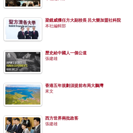
梁鏡威獲任方大副校長 呂大樂加盟社科院
本社編輯部
歷史給中國人一個公道
張建雄
香港五年規劃須提前布局大鵬灣
來文
西方世界兩批政客
張建雄