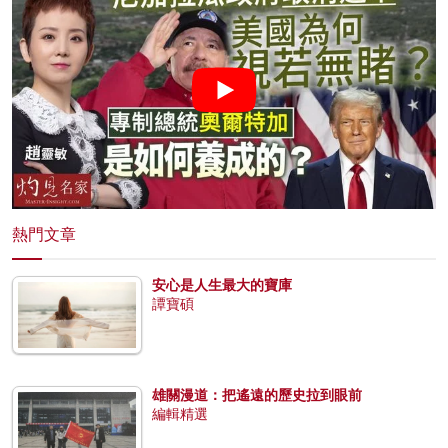
熱門文章
安心是人生最大的寶庫
譚寶碩
雄關漫道：把遙遠的歷史拉到眼前
編輯精選