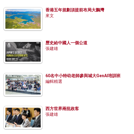
香港五年規劃須提前布局大鵬灣
來文
歷史給中國人一個公道
張建雄
60名中小特幼老師參與城大GenAI培訓班
編輯精選
西方世界兩批政客
張建雄