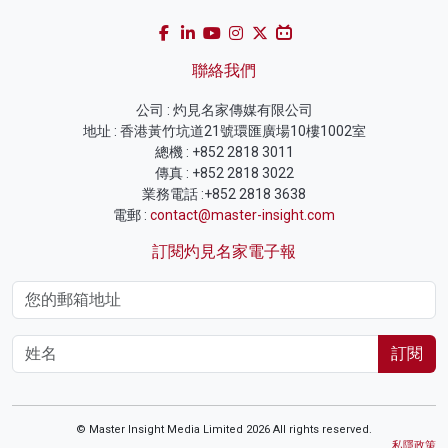
聯絡我們
公司 : 灼見名家傳媒有限公司
地址 : 香港黃竹坑道21號環匯廣場10樓1002室
總機 : +852 2818 3011
傳真 : +852 2818 3022
業務電話 :+852 2818 3638
電郵 :
contact@master-insight.com
訂閱灼見名家電子報
訂閱
© Master Insight Media Limited 2026 All rights reserved.
私隱政策