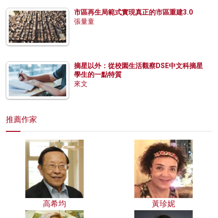
市區再生局範式實現真正的市區重建3.0
張量童
摘星以外：從校園生活觀察DSE中文科摘星
學生的一點特質
來文
推薦作家
高希均
黃珍妮