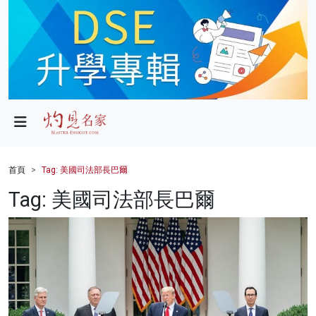
政局
教育
文化
財經
首頁
Tag: 美國司法部長巴爾
生活
Tag: 美國司法部長巴爾
健康
商業
科技
影片