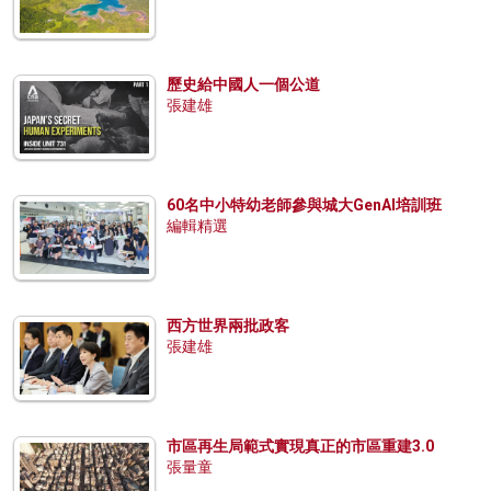
歷史給中國人一個公道
張建雄
60名中小特幼老師參與城大GenAI培訓班
編輯精選
西方世界兩批政客
張建雄
市區再生局範式實現真正的市區重建3.0
張量童