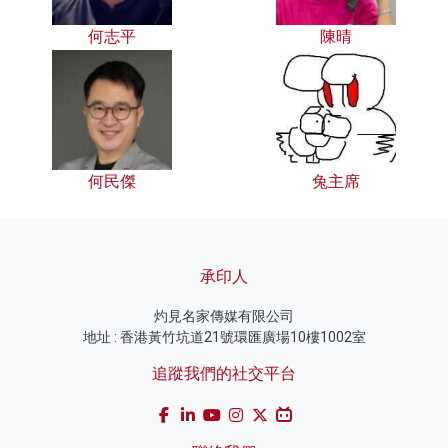
何志平
陳晴
何民傑
兔主席
承印人
灼見名家傳媒有限公司
地址 : 香港黃竹坑道21號環匯廣場10樓1002室
追蹤我們的社交平台