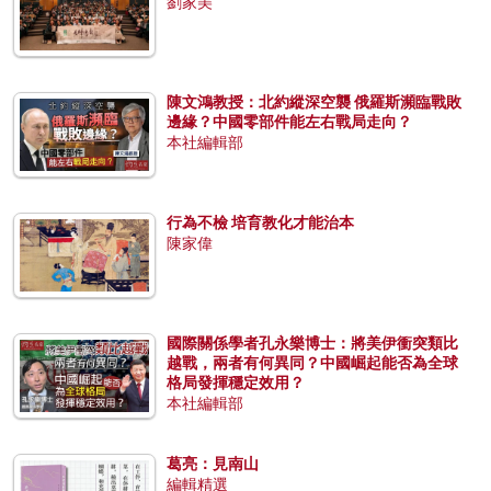
劉家美
陳文鴻教授：北約縱深空襲 俄羅斯瀕臨戰敗
邊緣？中國零部件能左右戰局走向？
本社編輯部
行為不檢 培育教化才能治本
陳家偉
國際關係學者孔永樂博士：將美伊衝突類比
越戰，兩者有何異同？中國崛起能否為全球
格局發揮穩定效用？
本社編輯部
葛亮：見南山
編輯精選