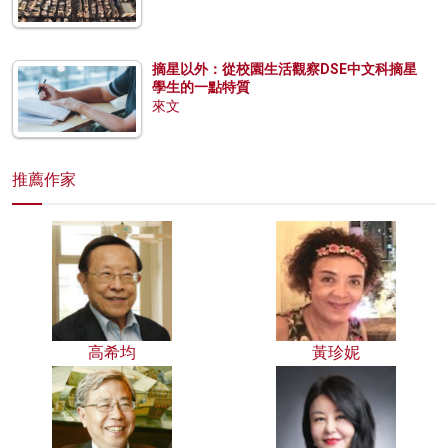
摘星以外：從校園生活觀察DSE中文科摘星
學生的一點特質
來文
推薦作家
高希均
黃珍妮