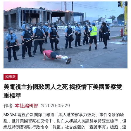
國際觀
美電視主持慨歎黑人之死 揭疫情下美國警察雙
重標準
作者:
本社編輯部
2020-05-29
MSNBC電視台新聞節目報道「黑人遭警察暴力致死」事件引發的騷
亂，批評美國警察在疫情中，對白人和黑人抗議群眾持雙重標準，但
總統特朗普卻以行政命令「報復」社交媒體的「查證事實」標籤，連