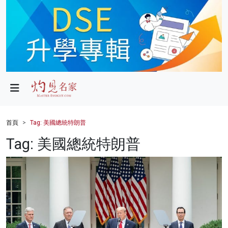
政局
教育
文化
財經
首頁
Tag: 美國總統特朗普
生活
Tag: 美國總統特朗普
健康
商業
科技
影片