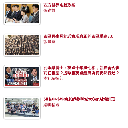
西方世界兩批政客
張建雄
市區再生局範式實現真正的市區重建3.0
張量童
孔永樂博士：英國十年換七相，新揆會否步
前任後塵？脫歐後英國經濟為何仍然低迷？
本社編輯部
60名中小特幼老師參與城大GenAI培訓班
編輯精選