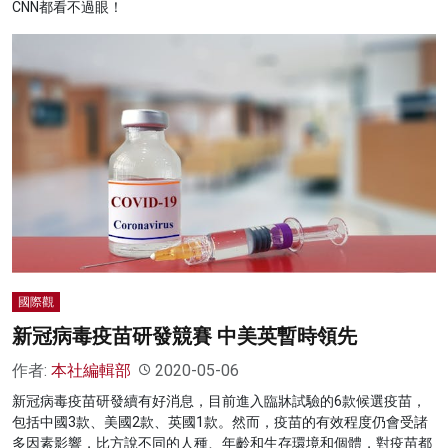
CNN都看不過眼！
國際觀
新冠病毒疫苗研發競賽 中美英暫時領先
作者:
本社編輯部
2020-05-06
新冠病毒疫苗研發續有好消息，目前進入臨牀試驗的6款候選疫苗，
包括中國3款、美國2款、英國1款。然而，疫苗的有效程度仍會受諸
多因素影響，比方說不同的人種、年齡和生存環境和個體，對疫苗都