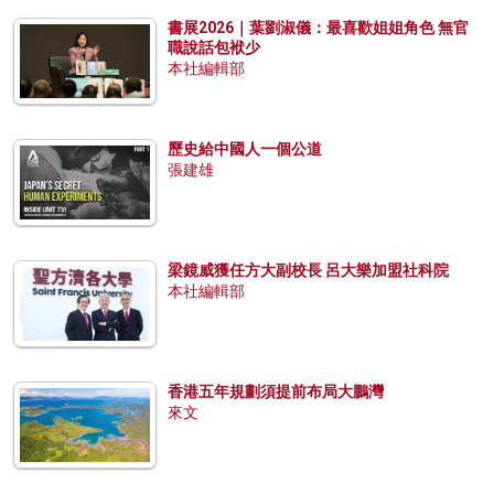
書展2026｜葉劉淑儀：最喜歡姐姐角色 無官
職說話包袱少
本社編輯部
歷史給中國人一個公道
張建雄
梁鏡威獲任方大副校長 呂大樂加盟社科院
本社編輯部
香港五年規劃須提前布局大鵬灣
來文