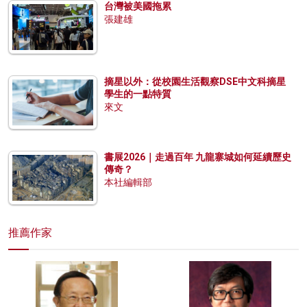
台灣被美國拖累
張建雄
摘星以外：從校園生活觀察DSE中文科摘星
學生的一點特質
來文
書展2026｜走過百年 九龍寨城如何延續歷史
傳奇？
本社編輯部
推薦作家