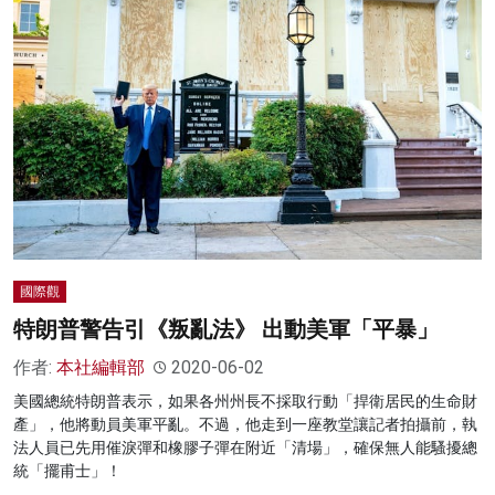
國際觀
特朗普警告引《叛亂法》 出動美軍「平暴」
作者:
本社編輯部
2020-06-02
美國總統特朗普表示，如果各州州長不採取行動「捍衛居民的生命財
產」，他將動員美軍平亂。不過，他走到一座教堂讓記者拍攝前，執
法人員已先用催淚彈和橡膠子彈在附近「清場」，確保無人能騷擾總
統「擺甫士」！