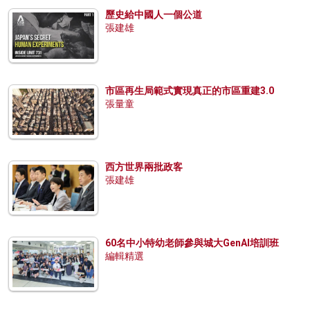
歷史給中國人一個公道
張建雄
市區再生局範式實現真正的市區重建3.0
張量童
西方世界兩批政客
張建雄
60名中小特幼老師參與城大GenAI培訓班
編輯精選