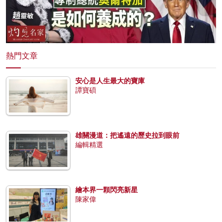
熱門文章
安心是人生最大的寶庫
譚寶碩
雄關漫道：把遙遠的歷史拉到眼前
編輯精選
繪本界一顆閃亮新星
陳家偉