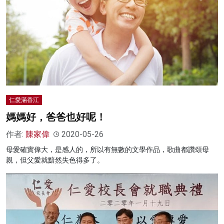
仁愛滿香江
媽媽好，爸爸也好呢！
作者:
陳家偉
2020-05-26
母愛確實偉大，是感人的，所以有無數的文學作品，歌曲都讚頌母
親，但父愛就黯然失色得多了。