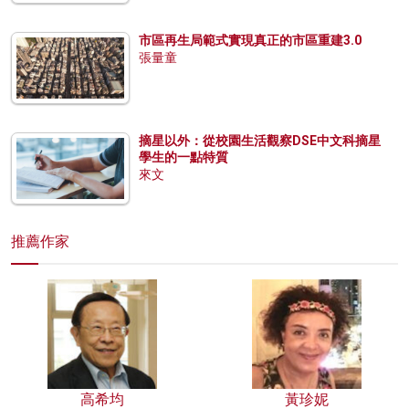
市區再生局範式實現真正的市區重建3.0
張量童
摘星以外：從校園生活觀察DSE中文科摘星
學生的一點特質
來文
推薦作家
高希均
黃珍妮