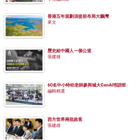
香港五年規劃須提前布局大鵬灣
來文
歷史給中國人一個公道
張建雄
60名中小特幼老師參與城大GenAI培訓班
編輯精選
西方世界兩批政客
張建雄