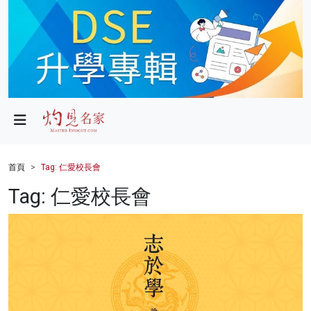
政局
教育
文化
財經
首頁
Tag: 仁愛校長會
生活
Tag: 仁愛校長會
健康
商業
科技
影片