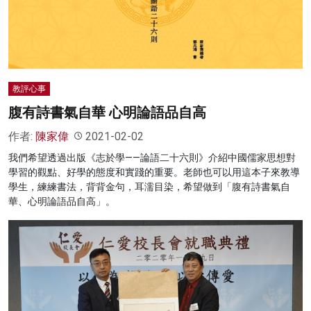
名家榜
灼見活動
關於我們
教評心事
腹有詩書氣自華 心明論語品自高
作者:
陳家偉
2021-02-02
我們希望透過出版《志於學——論語二十六則》介紹中國儒家思想對
學習的觀點、好學的態度和實踐的重要。老師也可以用這本子來教導
學生，練練書法，背背金句，耳濡目染，希望做到「腹有詩書氣自
華、心明論語品自高」。