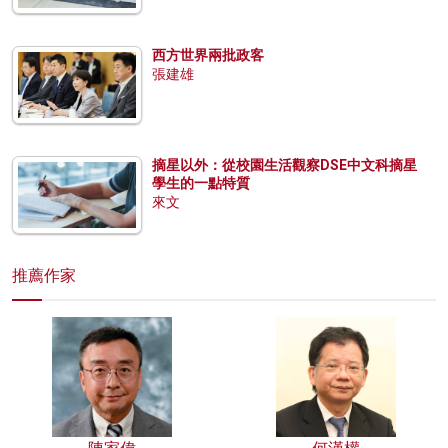
西方世界兩批政客
張建雄
摘星以外：從校園生活觀察DSE中文科摘星
學生的一點特質
來文
推薦作家