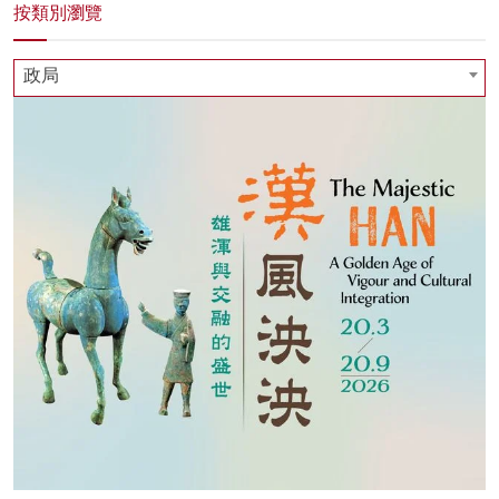
按類別瀏覽
政局