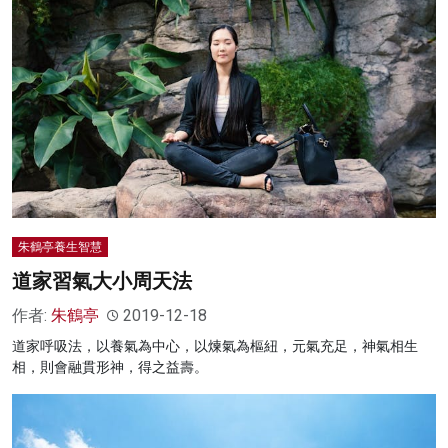
朱鶴亭養生智慧
道家習氣大小周天法
作者:
朱鶴亭
2019-12-18
道家呼吸法，以養氣為中心，以煉氣為樞紐，元氣充足，神氣相生
相，則會融貫形神，得之益壽。