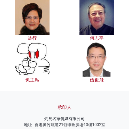
益行
何志平
兔主席
伍俊飛
承印人
灼見名家傳媒有限公司
地址 : 香港黃竹坑道21號環匯廣場10樓1002室