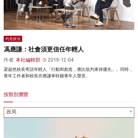
名家榜
灼見活動
關於我們
灼見政治
馮應謙：社會須更信任年輕人
作者:
本社編輯部
2019-12-04
梁超然校長寄語年輕人「行動和創造，應比批判來得優先」。同時，
青年工作者和校長亦應謙卑聆聽青年人聲音。
按類別瀏覽
政局