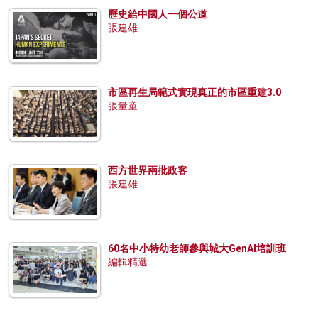
歷史給中國人一個公道
張建雄
市區再生局範式實現真正的市區重建3.0
張量童
西方世界兩批政客
張建雄
60名中小特幼老師參與城大GenAI培訓班
編輯精選