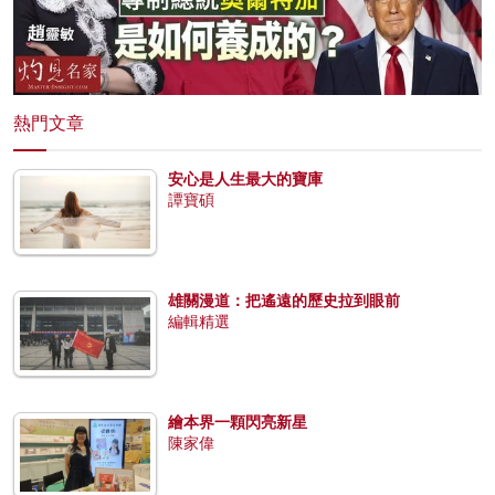
熱門文章
安心是人生最大的寶庫
譚寶碩
雄關漫道：把遙遠的歷史拉到眼前
編輯精選
繪本界一顆閃亮新星
陳家偉