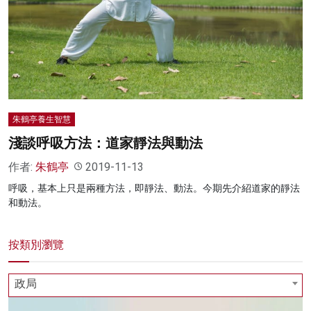
名家榜
灼見活動
關於我們
朱鶴亭養生智慧
淺談呼吸方法：道家靜法與動法
作者:
朱鶴亭
2019-11-13
呼吸，基本上只是兩種方法，即靜法、動法。今期先介紹道家的靜法
和動法。
按類別瀏覽
政局