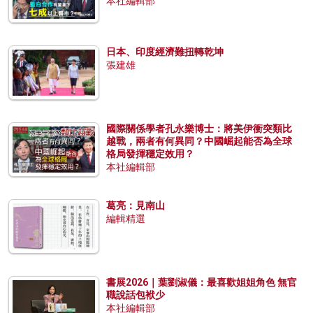
本社編輯部
日本、印度經濟難扭轉乾坤
張建雄
國際關係學者孔永樂博士：將美伊衝突類比
越戰，兩者有何異同？中國崛起能否為全球
格局發揮穩定效用？
本社編輯部
葛亮：見南山
編輯精選
書展2026｜葉劉淑儀：最喜歡姐姐角色 無官
職說話包袱少
本社編輯部