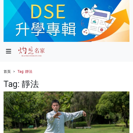
政局
教育
文化
財經
首頁
Tag: 靜法
生活
Tag: 靜法
健康
商業
科技
影片