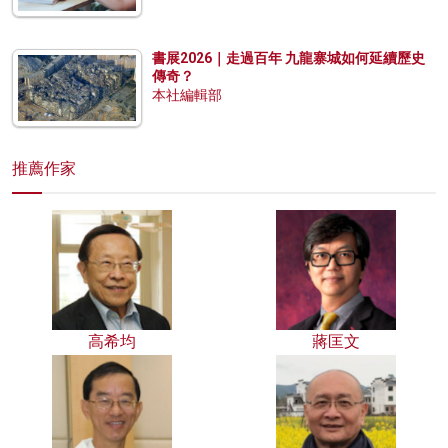
書展2026｜走過百年 九龍寨城如何延續歷史
傳奇？
本社編輯部
推薦作家
高希均
蔣匡文