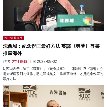
2022書展巡禮
沈西城：紀念倪匡最好方法 英譯《尋夢》等書
推廣海外
作者:
本社編輯部
2022-08-02
沈西城表示，除了《尋夢》，《黃金故事》、《眼晴》及《頭髮》亦
是衛斯理系列的佳作，將之譯成英文，推廣至海外，才是紀念倪匡的
最好方法。