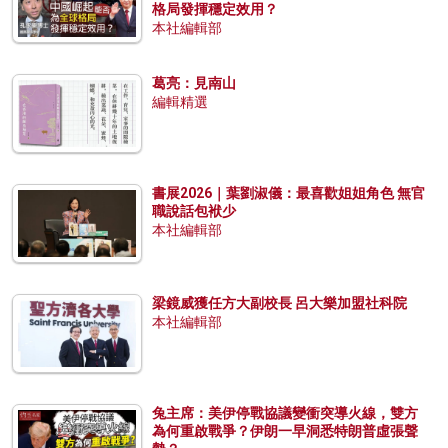
格局發揮穩定效用？
本社編輯部
葛亮：見南山
編輯精選
書展2026｜葉劉淑儀：最喜歡姐姐角色 無官
職說話包袱少
本社編輯部
梁鏡威獲任方大副校長 呂大樂加盟社科院
本社編輯部
兔主席：美伊停戰協議變衝突導火線，雙方
為何重啟戰爭？伊朗一早洞悉特朗普虛張聲