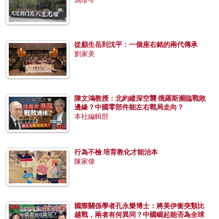
馮珍今
從顧生岳到沈平：一個座右銘的兩代傳承
劉家美
陳文鴻教授：北約縱深空襲 俄羅斯瀕臨戰敗
邊緣？中國零部件能左右戰局走向？
本社編輯部
行為不檢 培育教化才能治本
陳家偉
國際關係學者孔永樂博士：將美伊衝突類比
越戰，兩者有何異同？中國崛起能否為全球