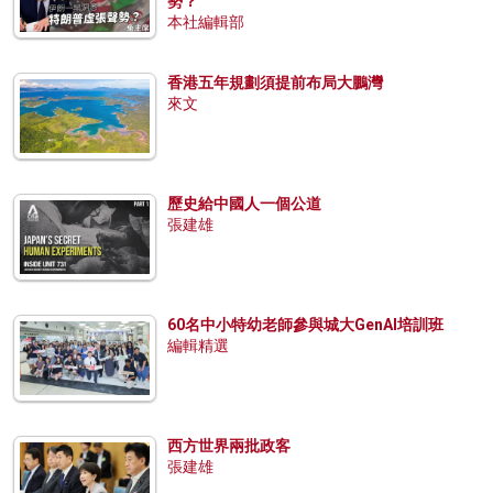
勢？
本社編輯部
香港五年規劃須提前布局大鵬灣
來文
歷史給中國人一個公道
張建雄
60名中小特幼老師參與城大GenAI培訓班
編輯精選
西方世界兩批政客
張建雄