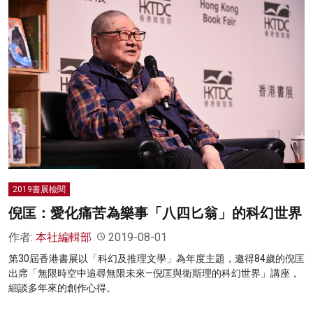
2019書展檢閱
倪匡：愛化痛苦為樂事「八四匕翁」的科幻世界
作者:
本社編輯部
2019-08-01
第30屆香港書展以「科幻及推理文學」為年度主題，邀得84歲的倪匡
出席「無限時空中追尋無限未來—倪匡與衛斯理的科幻世界」講座，
細談多年來的創作心得。