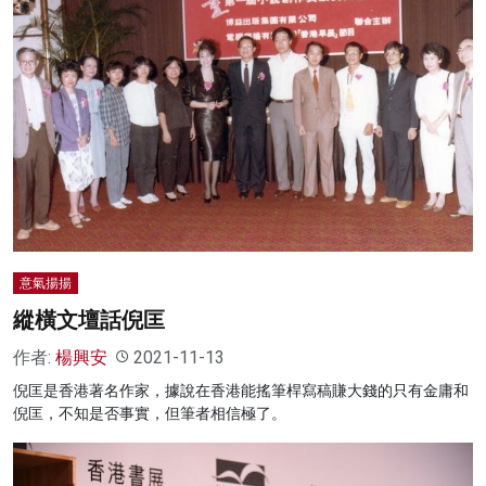
意氣揚揚
縱橫文壇話倪匡
作者:
楊興安
2021-11-13
倪匡是香港著名作家，據說在香港能搖筆桿寫稿賺大錢的只有金庸和
倪匡，不知是否事實，但筆者相信極了。