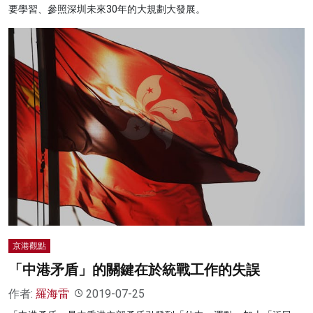
要學習、參照深圳未來30年的大規劃大發展。
京港觀點
「中港矛盾」的關鍵在於統戰工作的失誤
作者:
羅海雷
2019-07-25