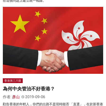
在這個問題上建立統一戰線。
香港第三只眼
為何中央管治不好香港？
作者:
彥山
2019-09-06
勸告香港的年輕人，你們的出路不是現時能否 「直選」，在於新香港