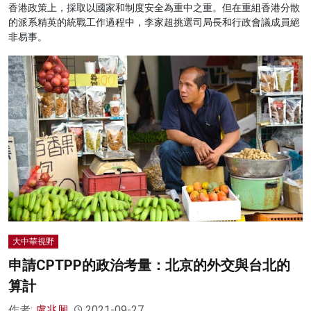
香港政策上，採取以國家和制度安全為重中之重。但在重組香港分散
的派系精英的統戰工作過程中，李家超挑選司局長和行政會議成員絕
非易事。
大中華視野
申請CPTPP的政治考量：北京的外交與台北的
算計
作者:
盧兆興
2021-09-27