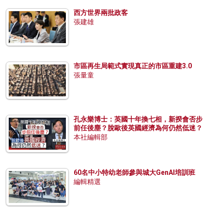
西方世界兩批政客
張建雄
市區再生局範式實現真正的市區重建3.0
張量童
孔永樂博士：英國十年換七相，新揆會否步
前任後塵？脫歐後英國經濟為何仍然低迷？
本社編輯部
60名中小特幼老師參與城大GenAI培訓班
編輯精選