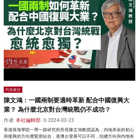
灼見政治
陳文鴻：一國兩制要適時革新 配合中國復興大
業？ 為什麼北京對台灣統戰仍不成功？
作者:
本社編輯部
2024-03-23
香港珠海學院一帶一路研究所所長陳文鴻教授認為，內地革命的初心
與復興的方向應緊密結合，港澳台發展可以不同，但總方向與內地有