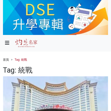
政局
教育
文化
財經
首頁
Tag: 統戰
生活
Tag: 統戰
健康
商業
科技
影片