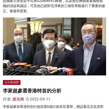
從國家主席習近平出席G20和APEC峰會，以及他在兩個重要國際組
織的演說和講話，可見他已經對毛澤東的三個世界觀進行了重要的修
正、恢復和更新。
大中華視野
李家超參選香港特首的分析
作者:
盧兆興
2022-04-11
李家超參加香港特別行政區第6屆行政長官選舉，標誌着北京在其對