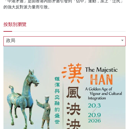
「中港矛盾」是由香港內部矛盾引發到「佔中」運動，加上「泛民」
的強大反對派力量而引致。
按類別瀏覽
政局