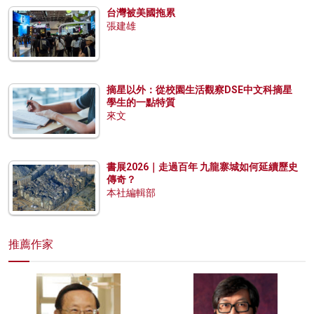
台灣被美國拖累
張建雄
摘星以外：從校園生活觀察DSE中文科摘星
學生的一點特質
來文
書展2026｜走過百年 九龍寨城如何延續歷史
傳奇？
本社編輯部
推薦作家