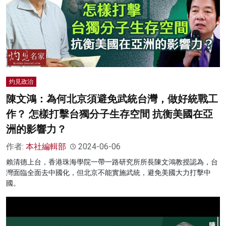
灼見政治
陳文鴻：為何北京須避免武統台灣，做好統戰工
作？ 怎樣打擊台獨分子生存空間 抗衡美國在亞
洲的影響力？
作者:
本社編輯部
2024-06-06
賴清德上台，香港珠海學院一帶一路研究所所長陳文鴻教授認為，台
灣面臨全面去中國化，但北京不能實施武統，避免美國大力打擊中
國。