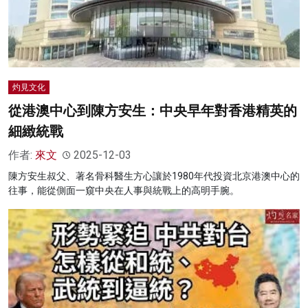
名家榜
灼見活動
關於我們
灼見文化
從港澳中心到陳方安生：中央早年對香港精英的
細緻統戰
作者:
來文
2025-12-03
陳方安生叔父、著名骨科醫生方心讓於1980年代投資北京港澳中心的
往事，能從側面一窺中央在人事與統戰上的高明手腕。