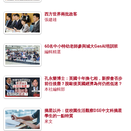
西方世界兩批政客
張建雄
60名中小特幼老師參與城大GenAI培訓班
編輯精選
孔永樂博士：英國十年換七相，新揆會否步
前任後塵？脫歐後英國經濟為何仍然低迷？
本社編輯部
摘星以外：從校園生活觀察DSE中文科摘星
學生的一點特質
來文