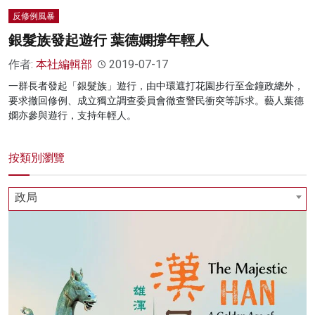
反修例風暴
銀髮族發起遊行 葉德嫻撐年輕人
作者:
本社編輯部
2019-07-17
一群長者發起「銀髮族」遊行，由中環遮打花園步行至金鐘政總外，
要求撤回修例、成立獨立調查委員會徹查警民衝突等訴求。藝人葉德
嫻亦參與遊行，支持年輕人。
按類別瀏覽
政局