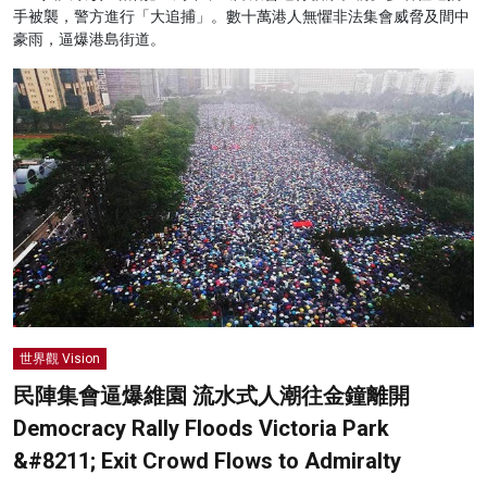
手被襲，警方進行「大追捕」。數十萬港人無懼非法集會威脅及間中
豪雨，逼爆港島街道。
世界觀 Vision
民陣集會逼爆維園 流水式人潮往金鐘離開
Democracy Rally Floods Victoria Park
&#8211; Exit Crowd Flows to Admiralty