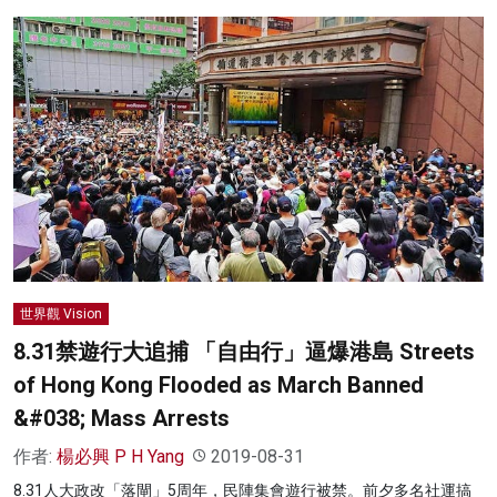
世界觀 Vision
8.31禁遊行大追捕 「自由行」逼爆港島 Streets
of Hong Kong Flooded as March Banned
&#038; Mass Arrests
作者:
楊必興 P H Yang
2019-08-31
8.31人大政改「落閘」5周年，民陣集會遊行被禁。前夕多名社運搞