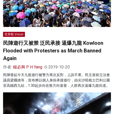
世界觀 Vision
民陣遊行又被禁 泛民承接 逼爆九龍 Kowloon
Flooded with Protesters as March Banned
Again
作者:
楊必興 P H Yang
2019-10-20
民陣發起今天九龍遊行被警方再次反對，上訴不果。民主派前立法會
議員梁國雄等，宣布將以個人身份承接遊行，由尖沙咀梳士巴利公園
至高鐵西九站，1:30起步向佐敦方向進發，人群再次逼爆九龍街道。