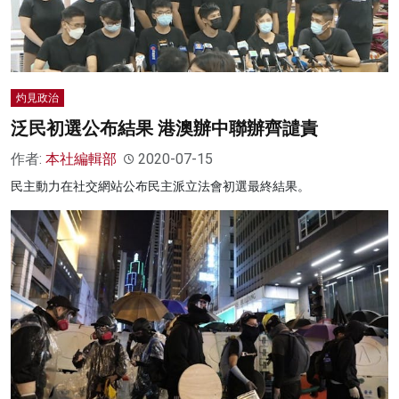
灼見政治
泛民初選公布結果 港澳辦中聯辦齊譴責
作者:
本社編輯部
2020-07-15
民主動力在社交網站公布民主派立法會初選最終結果。