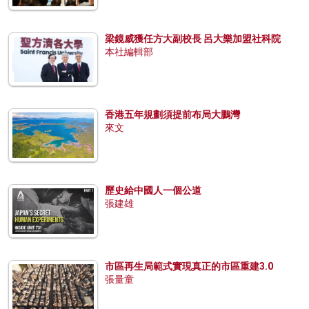
梁鏡威獲任方大副校長 呂大樂加盟社科院
本社編輯部
香港五年規劃須提前布局大鵬灣
來文
歷史給中國人一個公道
張建雄
市區再生局範式實現真正的市區重建3.0
張量童