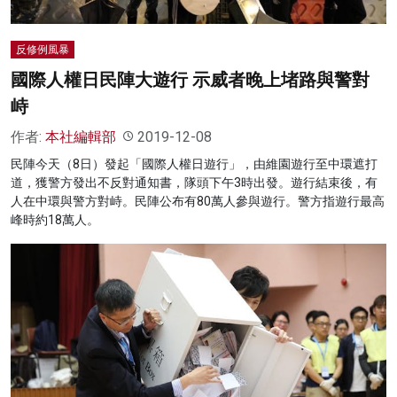
反修例風暴
國際人權日民陣大遊行 示威者晚上堵路與警對
峙
作者:
本社編輯部
2019-12-08
民陣今天（8日）發起「國際人權日遊行」，由維園遊行至中環遮打
道，獲警方發出不反對通知書，隊頭下午3時出發。遊行結束後，有
人在中環與警方對峙。民陣公布有80萬人參與遊行。警方指遊行最高
峰時約18萬人。