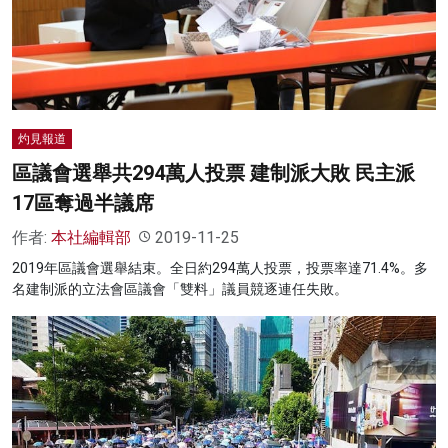
灼見報道
區議會選舉共294萬人投票 建制派大敗 民主派
17區奪過半議席
作者:
本社編輯部
2019-11-25
2019年區議會選舉結束。全日約294萬人投票，投票率達71.4%。多
名建制派的立法會區議會「雙料」議員競逐連任失敗。