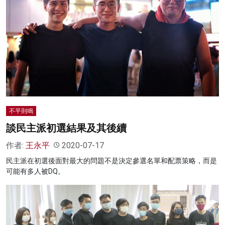
不平則鳴
談民主派初選結果及其後續
作者:
王永平
2020-07-17
民主派在初選後面對最大的問題不是決定參選名單和配票策略，而是
可能有多人被DQ。