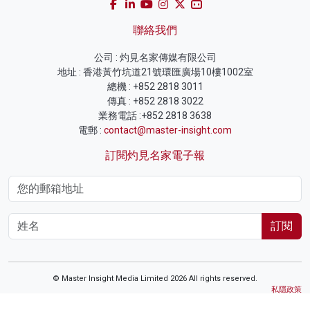
聯絡我們
公司 : 灼見名家傳媒有限公司
地址 : 香港黃竹坑道21號環匯廣場10樓1002室
總機 : +852 2818 3011
傳真 : +852 2818 3022
業務電話 :+852 2818 3638
電郵 :
contact@master-insight.com
訂閱灼見名家電子報
訂閱
© Master Insight Media Limited 2026 All rights reserved.
私隱政策