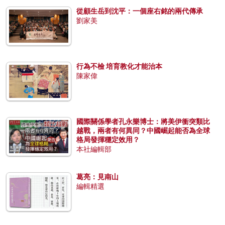
從顧生岳到沈平：一個座右銘的兩代傳承
劉家美
行為不檢 培育教化才能治本
陳家偉
國際關係學者孔永樂博士：將美伊衝突類比
越戰，兩者有何異同？中國崛起能否為全球
格局發揮穩定效用？
本社編輯部
葛亮：見南山
編輯精選