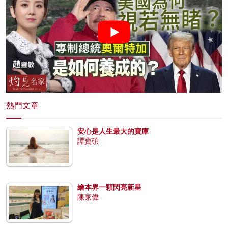
熱門文章
安心是人生最大的寶庫
譚寶碩
繪本界一顆閃亮新星
陳家偉