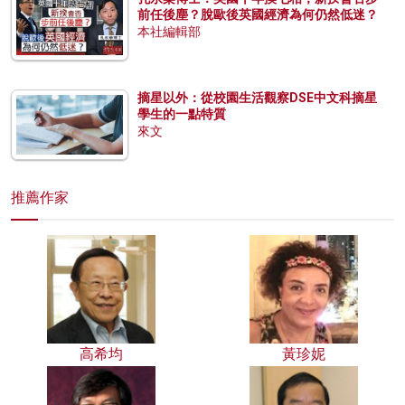
前任後塵？脫歐後英國經濟為何仍然低迷？
本社編輯部
摘星以外：從校園生活觀察DSE中文科摘星
學生的一點特質
來文
推薦作家
高希均
黃珍妮