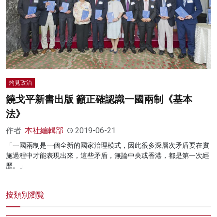
名家榜
灼見活動
關於我們
灼見政治
饒戈平新書出版 籲正確認識一國兩制《基本
法》
作者:
本社編輯部
2019-06-21
「一國兩制是一個全新的國家治理模式，因此很多深層次矛盾要在實
施過程中才能表現出來，這些矛盾，無論中央或香港，都是第一次經
歷。」
按類別瀏覽