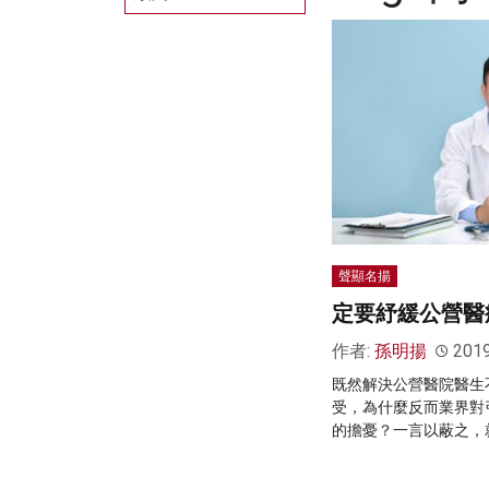
聲顯名揚
定要紓緩公營醫
作者:
孫明揚
201
既然解決公營醫院醫生
受，為什麼反而業界對
的擔憂？一言以蔽之，