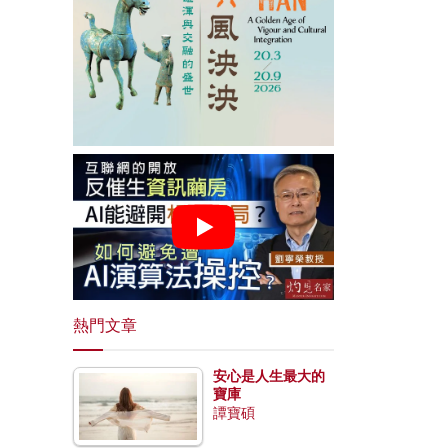
熱門文章
安心是人生最大的
寶庫
譚寶碩