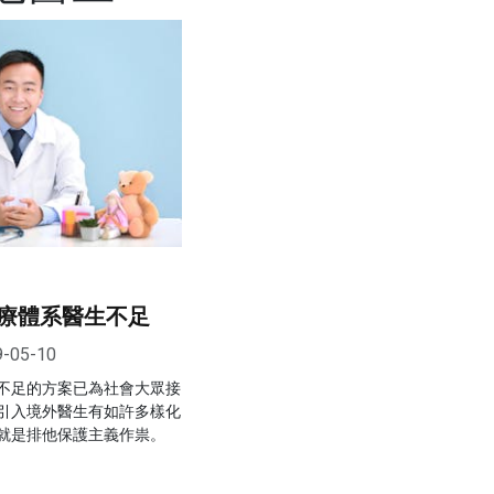
療體系醫生不足
9-05-10
不足的方案已為社會大眾接
引入境外醫生有如許多樣化
就是排他保護主義作祟。