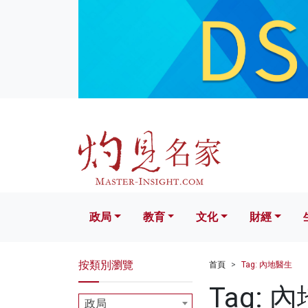
政局
教育
文化
財經
生活
政局
教育
文化
財經
按類別瀏覽
首頁
Tag: 內地醫生
Tag: 
政局