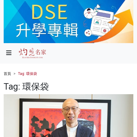
政局
教育
文化
財經
首頁
Tag: 環保袋
生活
Tag: 環保袋
健康
商業
科技
影片