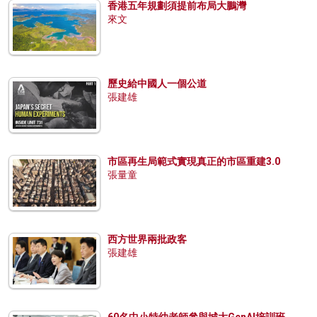
香港五年規劃須提前布局大鵬灣
來文
歷史給中國人一個公道
張建雄
市區再生局範式實現真正的市區重建3.0
張量童
西方世界兩批政客
張建雄