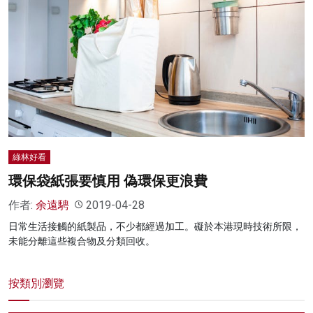
綠林好看
環保袋紙張要慎用 偽環保更浪費
作者:
余遠騁
2019-04-28
日常生活接觸的紙製品，不少都經過加工。礙於本港現時技術所限，
未能分離這些複合物及分類回收。
按類別瀏覽