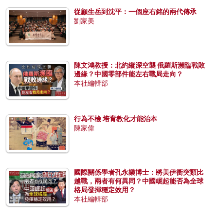
從顧生岳到沈平：一個座右銘的兩代傳承
劉家美
陳文鴻教授：北約縱深空襲 俄羅斯瀕臨戰敗
邊緣？中國零部件能左右戰局走向？
本社編輯部
行為不檢 培育教化才能治本
陳家偉
國際關係學者孔永樂博士：將美伊衝突類比
越戰，兩者有何異同？中國崛起能否為全球
格局發揮穩定效用？
本社編輯部