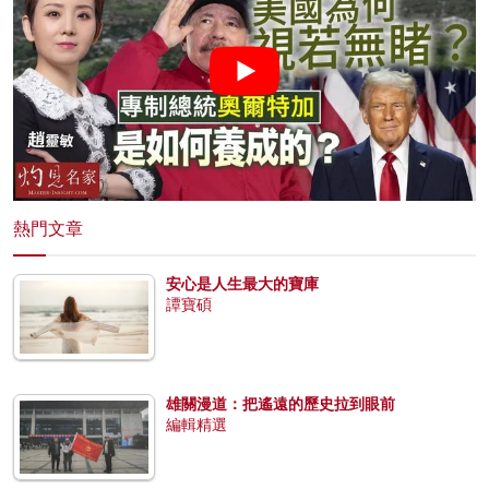
熱門文章
安心是人生最大的寶庫
譚寶碩
雄關漫道：把遙遠的歷史拉到眼前
編輯精選