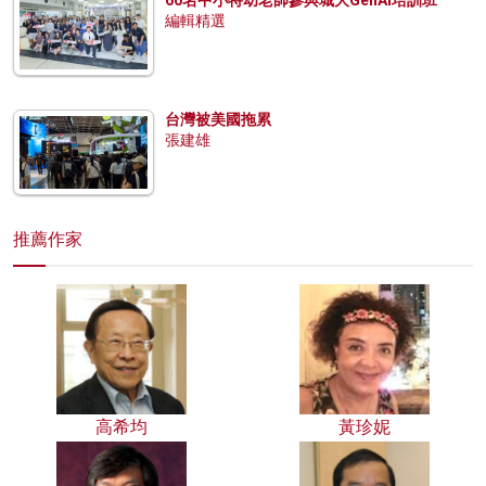
60名中小特幼老師參與城大GenAI培訓班
編輯精選
台灣被美國拖累
張建雄
推薦作家
高希均
黃珍妮