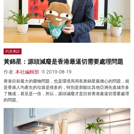
名家榜
灼見活動
關於我們
灼見專訪
黃錦星：源頭減廢是香港最逼切需要處理問題
作者:
本社編輯部
2019-08-19
香港目前最大的廢物問題，也是環境局局長黃錦星最擔心的問題，就
是香港人均產生的垃圾是很多的，特別是廚餘比其他亞洲先進城市多
了幾成，甚至是一倍，所以，源頭減廢才是目前香港最逼切需要處理
的問題。