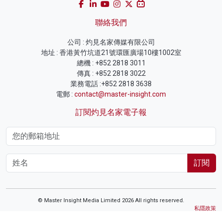
聯絡我們
公司 : 灼見名家傳媒有限公司
地址 : 香港黃竹坑道21號環匯廣場10樓1002室
總機 : +852 2818 3011
傳真 : +852 2818 3022
業務電話 :+852 2818 3638
電郵 :
contact@master-insight.com
訂閱灼見名家電子報
訂閱
© Master Insight Media Limited 2026 All rights reserved.
私隱政策