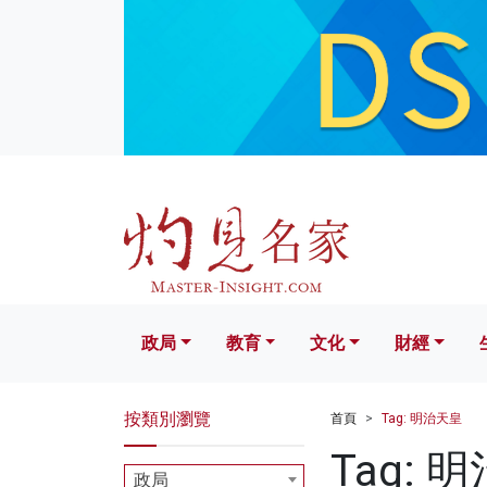
政局
教育
文化
財經
生活
政局
教育
文化
財經
按類別瀏覽
首頁
Tag: 明治天皇
Tag: 
政局