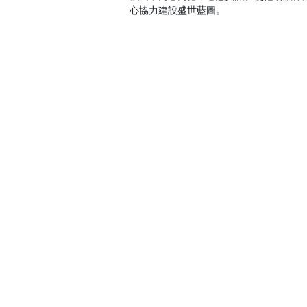
心協力建設盛世藍圖。