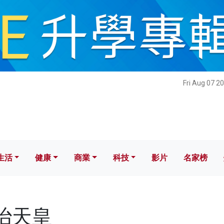
健康
商業
科技
影片
名家榜
Fri Aug 07 2
生活
健康
商業
科技
影片
名家榜
明治天皇