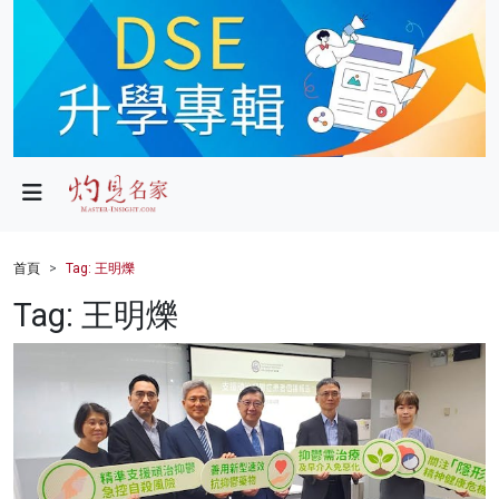
政局
教育
文化
財經
首頁
Tag: 王明爍
生活
Tag: 王明爍
健康
商業
科技
影片