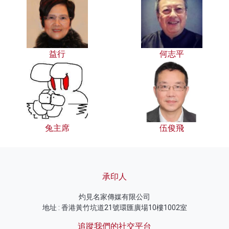
益行
何志平
兔主席
伍俊飛
承印人
灼見名家傳媒有限公司
地址 : 香港黃竹坑道21號環匯廣場10樓1002室
追蹤我們的社交平台