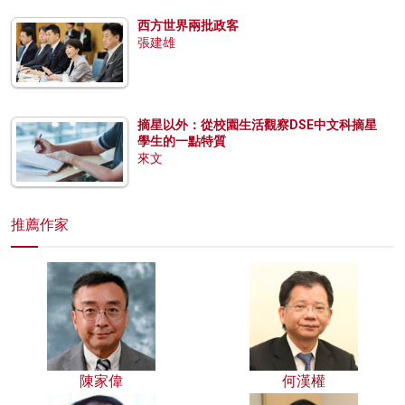
西方世界兩批政客
張建雄
摘星以外：從校園生活觀察DSE中文科摘星
學生的一點特質
來文
推薦作家
陳家偉
何漢權