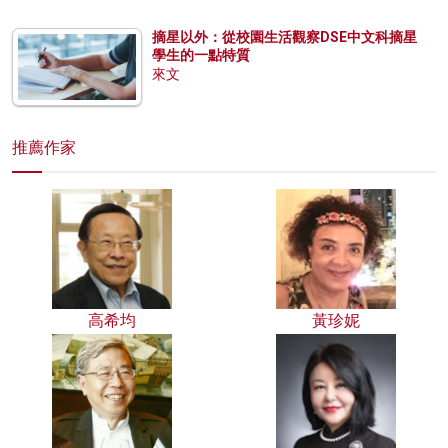
摘星以外：從校園生活觀察DSE中文科摘星
學生的一點特質
來文
推薦作家
高希均
黃珍妮