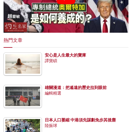
熱門文章
安心是人生最大的寶庫
譚寶碩
雄關漫道：把遙遠的歷史拉到眼前
編輯精選
日本人口萎縮 中港須先謀劃免步其後塵
陸振球