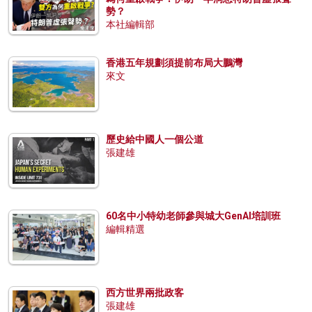
勢？
本社編輯部
香港五年規劃須提前布局大鵬灣
來文
歷史給中國人一個公道
張建雄
60名中小特幼老師參與城大GenAI培訓班
編輯精選
西方世界兩批政客
張建雄