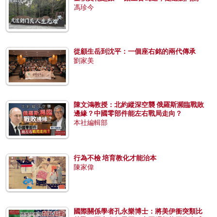
馮珍今
從顧生岳到沈平：一個座右銘的兩代傳承
劉家美
陳文鴻教授：北約縱深空襲 俄羅斯瀕臨戰敗
邊緣？中國零部件能左右戰局走向？
本社編輯部
行為不檢 培育教化才能治本
陳家偉
國際關係學者孔永樂博士：將美伊衝突類比