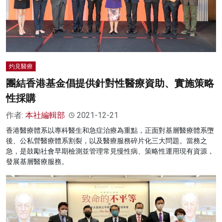
名家榜
灼見活動
關於我們
灼見醫療
團結香港基金倡提供針對性醫療資助、實施策略
性採購
作者:
本社編輯部
2021-12-21
香港醫療體系以專科醫生和急症治療為重點，正面對基層醫療體系墮
後、公私營醫療體系割裂，以及醫療服務碎片化三大問題。當務之
急，是鼓勵社會早期檢測並管理常見慢性病、策略性運用現有資源，
發展基層醫療服務。