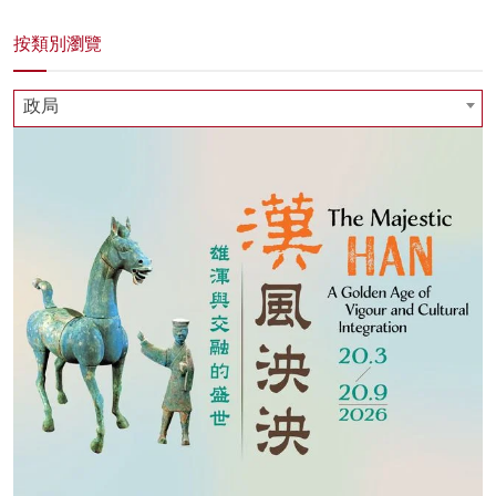
按類別瀏覽
政局