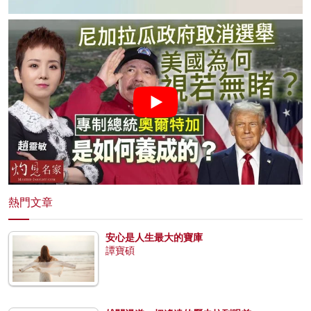
熱門文章
安心是人生最大的寶庫
譚寶碩