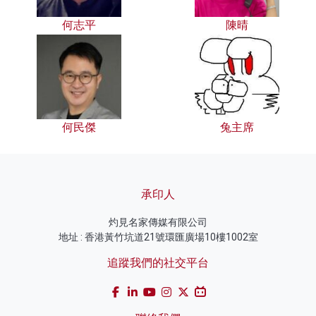
何志平
陳晴
何民傑
兔主席
承印人
灼見名家傳媒有限公司
地址 : 香港黃竹坑道21號環匯廣場10樓1002室
追蹤我們的社交平台