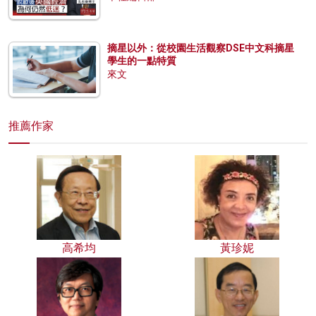
摘星以外：從校園生活觀察DSE中文科摘星
學生的一點特質
來文
推薦作家
高希均
黃珍妮