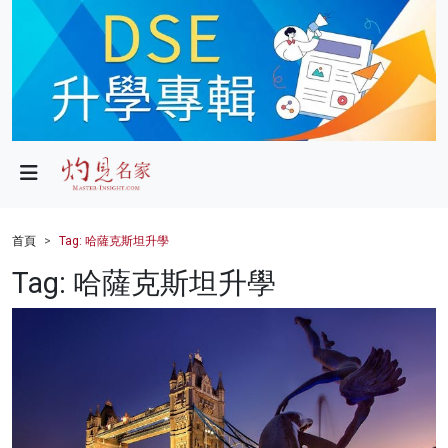
政局
教育
文化
財經
首頁
Tag: 哈薩克斯坦升學
生活
Tag: 哈薩克斯坦升學
健康
商業
科技
影片