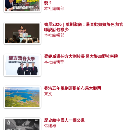
勢？
本社編輯部
書展2026｜葉劉淑儀：最喜歡姐姐角色 無官
職說話包袱少
本社編輯部
梁鏡威獲任方大副校長 呂大樂加盟社科院
本社編輯部
香港五年規劃須提前布局大鵬灣
來文
歷史給中國人一個公道
張建雄