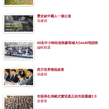
歷史給中國人一個公道
張建雄
60名中小特幼老師參與城大GenAI培訓班
編輯精選
西方世界兩批政客
張建雄
市區再生局範式實現真正的市區重建3.0
張量童