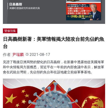
名家榜
灼見活動
關於我們
雙修別集
日高義樹新著：美軍情報揭大陸攻台前先佔釣魚
台
作者:
尹瑞麟
2021-08-17
見證了戰後亞洲局勢的變化的日高義樹，在新書中透露他從美國海軍
和中央情報局方面獲悉，習近平在一年前的內部會議中表示，解放軍
會在武統台灣前，先佔領釣魚台和在該地建立前線軍事基地。