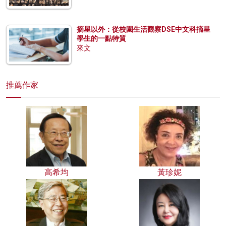
摘星以外：從校園生活觀察DSE中文科摘星
學生的一點特質
來文
推薦作家
高希均
黃珍妮