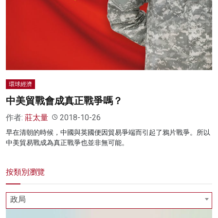
環球經濟
中美貿戰會成真正戰爭嗎？
作者:
莊太量
2018-10-26
早在清朝的時候，中國與英國便因貿易爭端而引起了鴉片戰爭。所以
中美貿易戰成為真正戰爭也並非無可能。
按類別瀏覽
政局