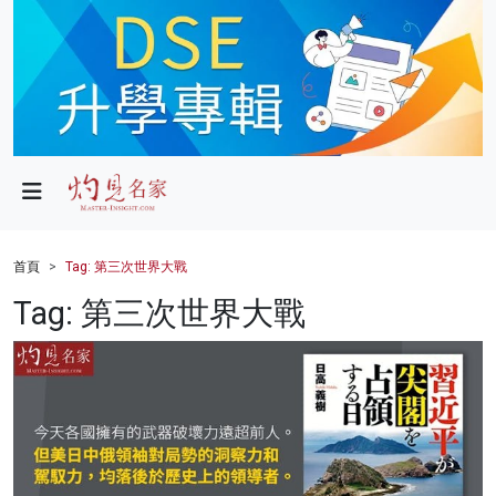
政局
教育
文化
財經
首頁
Tag: 第三次世界大戰
生活
Tag: 第三次世界大戰
健康
商業
科技
影片