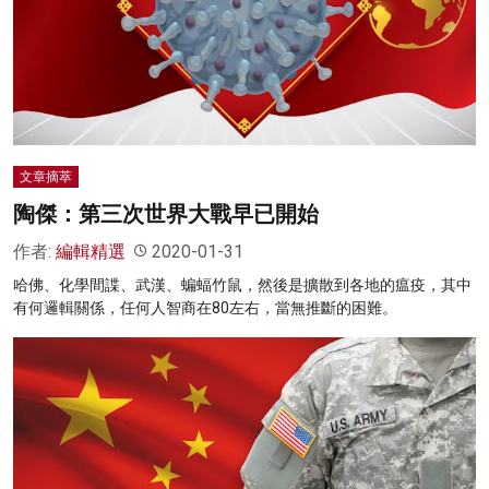
文章摘萃
陶傑：第三次世界大戰早已開始
作者:
編輯精選
2020-01-31
哈佛、化學間諜、武漢、蝙蝠竹鼠，然後是擴散到各地的瘟疫，其中
有何邏輯關係，任何人智商在80左右，當無推斷的困難。