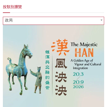
按類別瀏覽
政局