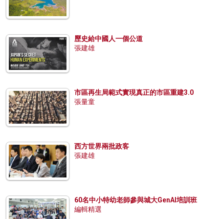
歷史給中國人一個公道
張建雄
市區再生局範式實現真正的市區重建3.0
張量童
西方世界兩批政客
張建雄
60名中小特幼老師參與城大GenAI培訓班
編輯精選