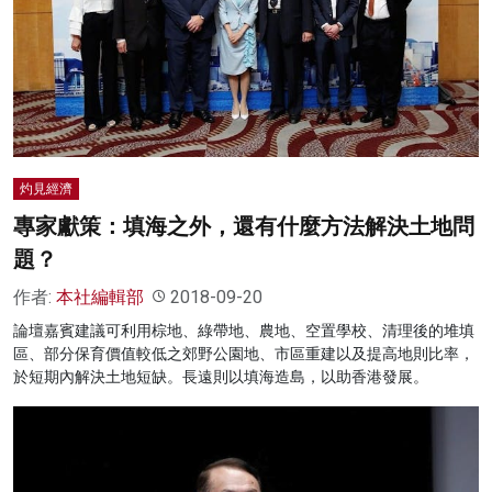
名家榜
灼見活動
關於我們
灼見經濟
專家獻策：填海之外，還有什麼方法解決土地問
題？
作者:
本社編輯部
2018-09-20
論壇嘉賓建議可利用棕地、綠帶地、農地、空置學校、清理後的堆填
區、部分保育價值較低之郊野公園地、市區重建以及提高地則比率，
於短期內解決土地短缺。長遠則以填海造島，以助香港發展。