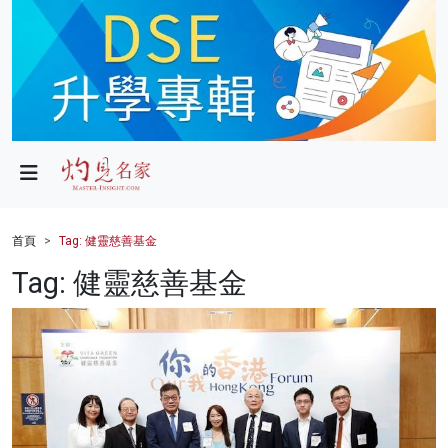
政局
教育
文化
財經
首頁
Tag: 健靈慈善基金
生活
Tag: 健靈慈善基金
健康
商業
科技
影片