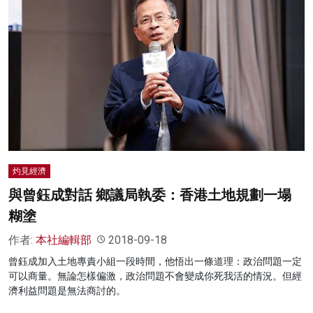
灼見經濟
與曾鈺成對話 鄉議局執委：香港土地規劃一塌
糊塗
作者:
本社編輯部
2018-09-18
曾鈺成加入土地專責小組一段時間，他悟出一條道理：政治問題一定
可以商量。無論怎樣偏激，政治問題不會變成你死我活的情況。但經
濟利益問題是無法商討的。