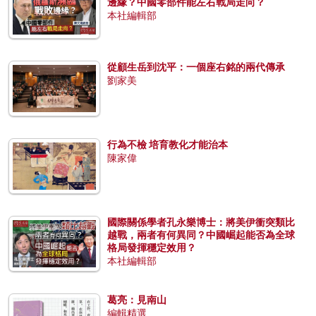
邊緣？中國零部件能左右戰局走向？
本社編輯部
從顧生岳到沈平：一個座右銘的兩代傳承
劉家美
行為不檢 培育教化才能治本
陳家偉
國際關係學者孔永樂博士：將美伊衝突類比
越戰，兩者有何異同？中國崛起能否為全球
格局發揮穩定效用？
本社編輯部
葛亮：見南山
編輯精選