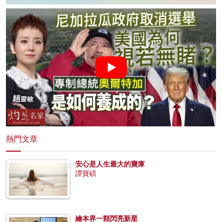
熱門文章
安心是人生最大的寶庫
譚寶碩
繪本界一顆閃亮新星