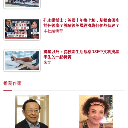
孔永樂博士：英國十年換七相，新揆會否步
前任後塵？脫歐後英國經濟為何仍然低迷？
本社編輯部
摘星以外：從校園生活觀察DSE中文科摘星
學生的一點特質
來文
推薦作家