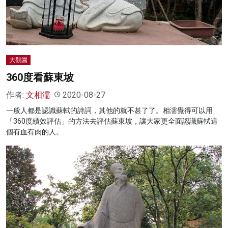
大觀園
360度看蘇東坡
作者:
文相濡
2020-08-27
一般人都是認識蘇軾的詩詞，其他的就不甚了了。相濡覺得可以用
「360度績效評估」的方法去評估蘇東坡，讓大家更全面認識蘇軾這
個有血有肉的人。