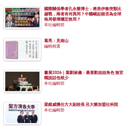
國際關係學者孔永樂博士：將美伊衝突類比
越戰，兩者有何異同？中國崛起能否為全球
格局發揮穩定效用？
本社編輯部
葛亮：見南山
編輯精選
書展2026｜葉劉淑儀：最喜歡姐姐角色 無官
職說話包袱少
本社編輯部
梁鏡威獲任方大副校長 呂大樂加盟社科院
本社編輯部