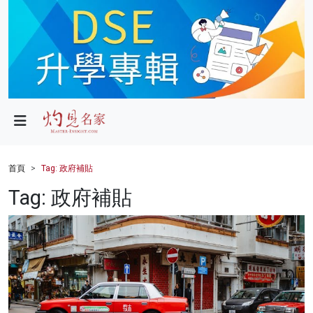
政局
教育
文化
財經
首頁
Tag: 政府補貼
生活
Tag: 政府補貼
健康
商業
科技
影片