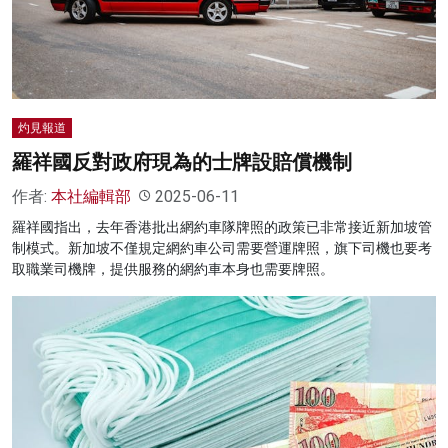
名家榜
灼見活動
關於我們
灼見報道
羅祥國反對政府現為的士牌設賠償機制
作者:
本社編輯部
2025-06-11
羅祥國指出，去年香港批出網約車隊牌照的政策已非常接近新加坡管
制模式。新加坡不僅規定網約車公司需要營運牌照，旗下司機也要考
取職業司機牌，提供服務的網約車本身也需要牌照。