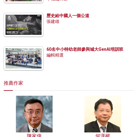
歷史給中國人一個公道
張建雄
60名中小特幼老師參與城大GenAI培訓班
編輯精選
推薦作家
陳家偉
何漢權