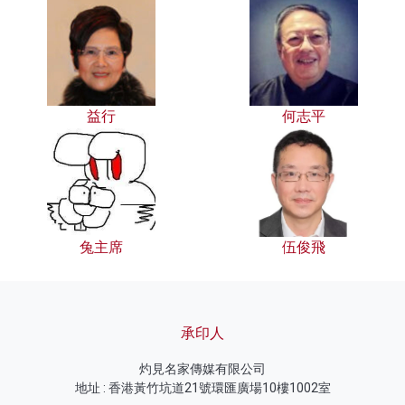
益行
何志平
兔主席
伍俊飛
承印人
灼見名家傳媒有限公司
地址 : 香港黃竹坑道21號環匯廣場10樓1002室