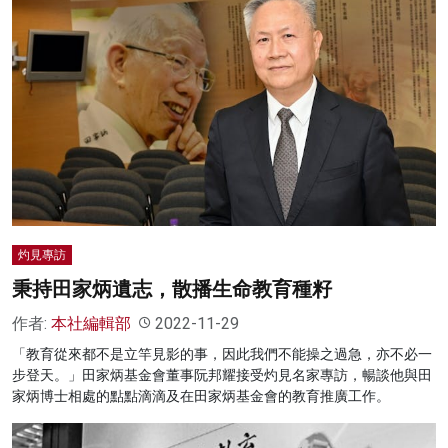
灼見專訪
秉持田家炳遺志，散播生命教育種籽
作者:
本社編輯部
2022-11-29
「教育從來都不是立竿見影的事，因此我們不能操之過急，亦不必一
步登天。」田家炳基金會董事阮邦耀接受灼見名家專訪，暢談他與田
家炳博士相處的點點滴滴及在田家炳基金會的教育推廣工作。