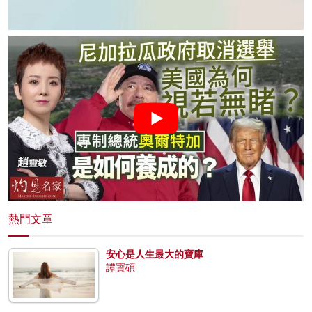
熱門文章
安心是人生最大的寶庫
譚寶碩