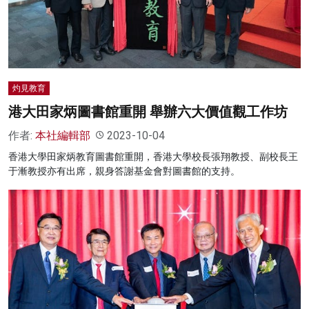
名家榜
灼見活動
關於我們
灼見教育
港大田家炳圖書館重開 舉辦六大價值觀工作坊
作者:
本社編輯部
2023-10-04
香港大學田家炳教育圖書館重開，香港大學校長張翔教授、副校長王
于漸教授亦有出席，親身答謝基金會對圖書館的支持。