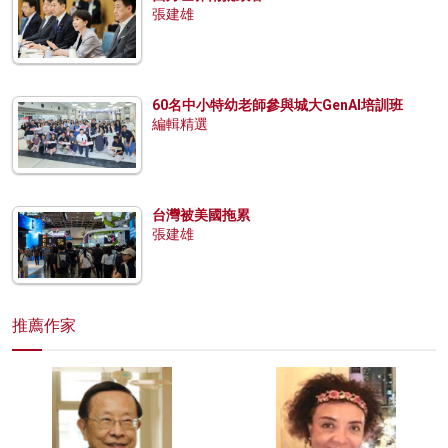
張建雄
60名中小特幼老師參與城大GenAI培訓班
編輯精選
台灣被美國拖累
張建雄
推薦作家