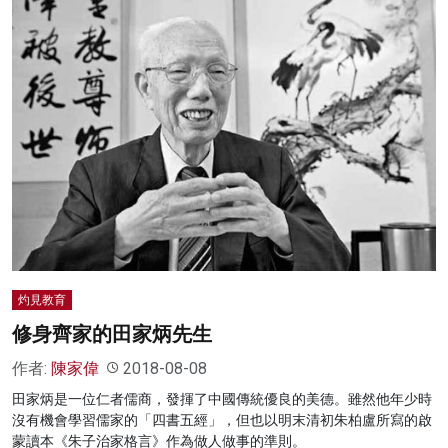
灼見教育
修身齊家的田家炳先生
作者:
陳家偉
2018-08-08
田家炳是一位仁者儒商，發揮了中國傳統優良的美德。雖然他年少時
沒有機會學習儒家的「四書五經」，但也以明末清初朱柏盧所寫的啟
蒙讀本《朱子治家格言》作為做人做事的準則。