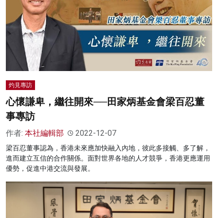
灼見專訪
心懷謙卑，繼往開來──田家炳基金會梁百忍董
事專訪
作者:
本社編輯部
2022-12-07
梁百忍董事認為，香港未來應加快融入內地，彼此多接觸、多了解，
進而建立互信的合作關係。面對世界各地的人才競爭，香港更應運用
優勢，促進中港交流與發展。