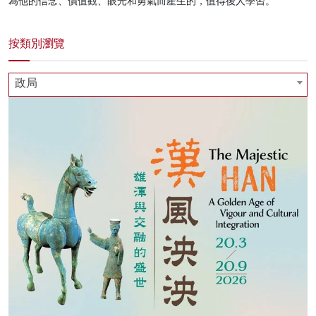
為他的信念、價值觀、眼光和勇氣而產生的，值得後人學習。
按類別瀏覽
政局