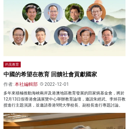
灼見教育
中國的希望在教育 回饋社會貢獻國家
作者:
本社編輯部
2022-12-01
多年來積極推動海峽兩岸及港澳地區教育發展的田家炳基金會，將於
12月13日假香港會議展覽中心舉辦教育論壇，邀請朱經武、李焯芬教
授進行主題演講，並邀請香港9間大學校長、副校長進行專題討論。