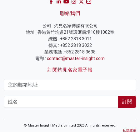
聯絡我們
公司 : 灼見名家傳媒有限公司
地址 : 香港黃竹坑道21號環匯廣場10樓1002室
總機 : +852 2818 3011
傳真 : +852 2818 3022
業務電話 :+852 2818 3638
電郵 :
contact@master-insight.com
訂閱灼見名家電子報
訂閱
© Master Insight Media Limited 2026 All rights reserved.
私隱政策