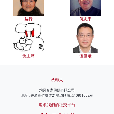
益行
何志平
兔主席
伍俊飛
承印人
灼見名家傳媒有限公司
地址 : 香港黃竹坑道21號環匯廣場10樓1002室
追蹤我們的社交平台