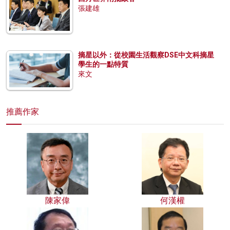
張建雄
摘星以外：從校園生活觀察DSE中文科摘星
學生的一點特質
來文
推薦作家
陳家偉
何漢權