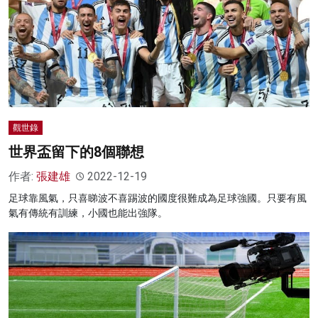
觀世錄
世界盃留下的8個聯想
作者:
張建雄
2022-12-19
足球靠風氣，只喜睇波不喜踢波的國度很難成為足球強國。只要有風
氣有傳統有訓練，小國也能出強隊。