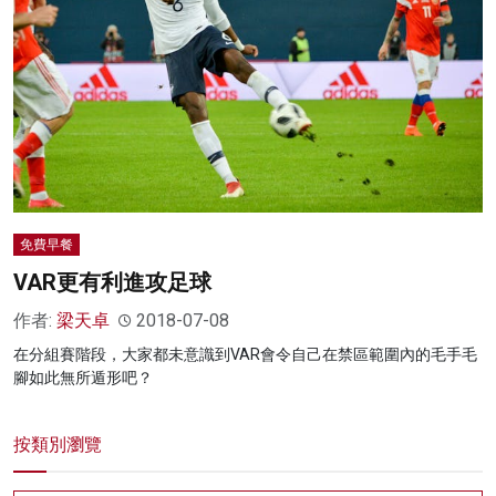
免費早餐
VAR更有利進攻足球
作者:
梁天卓
2018-07-08
在分組賽階段，大家都未意識到VAR會令自己在禁區範圍內的毛手毛
腳如此無所遁形吧？
按類別瀏覽