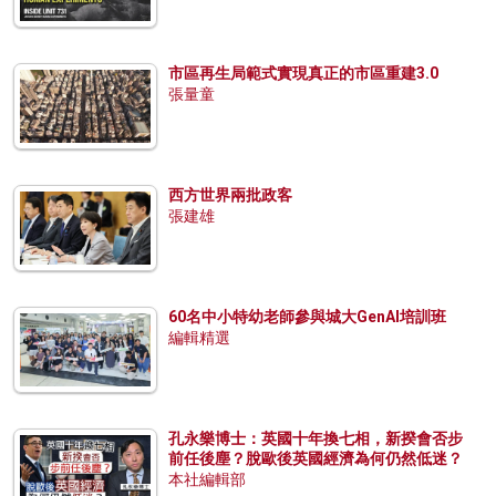
市區再生局範式實現真正的市區重建3.0
張量童
西方世界兩批政客
張建雄
60名中小特幼老師參與城大GenAI培訓班
編輯精選
孔永樂博士：英國十年換七相，新揆會否步
前任後塵？脫歐後英國經濟為何仍然低迷？
本社編輯部