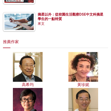
摘星以外：從校園生活觀察DSE中文科摘星
學生的一點特質
來文
推薦作家
高希均
黃珍妮