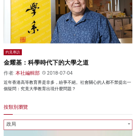
名家榜
灼見活動
關於我們
灼見專訪
金耀基：科學時代下的大學之道
作者:
本社編輯部
2018-07-04
近年香港高等教育界是非多，紛爭不絕。社會關心的人都不禁提出一
個疑問：究竟大學教育出現什麼問題？
按類別瀏覽
政局