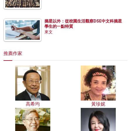
摘星以外：從校園生活觀察DSE中文科摘星
學生的一點特質
來文
推薦作家
高希均
黃珍妮