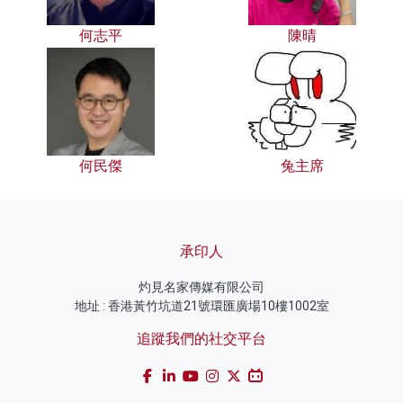
何志平
陳晴
何民傑
兔主席
承印人
灼見名家傳媒有限公司
地址 : 香港黃竹坑道21號環匯廣場10樓1002室
追蹤我們的社交平台