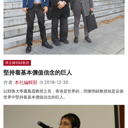
名家榜
灼見活動
關於我們
懷念陳明銶教授
堅持着基本價值信念的巨人
作者:
本社編輯部
2018-12-30
以耶魯大學蕭鳳霞教授之見，香港是世界的，而陳明銶教授就是這個
世界中堅持着基本價值信念的巨人。