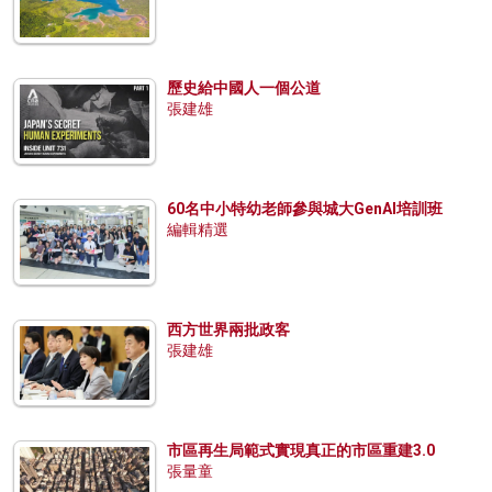
歷史給中國人一個公道
張建雄
60名中小特幼老師參與城大GenAI培訓班
編輯精選
西方世界兩批政客
張建雄
市區再生局範式實現真正的市區重建3.0
張量童