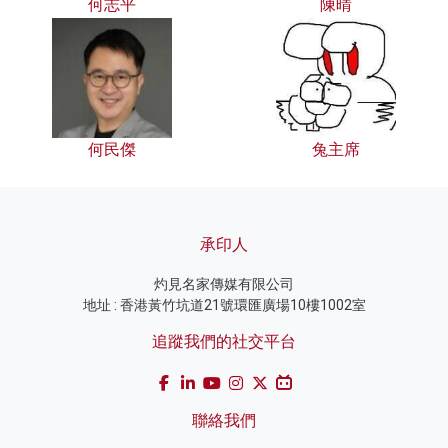
何志平
陳晴
何民傑
兔主席
承印人
灼見名家傳媒有限公司
地址 : 香港黃竹坑道21號環匯廣場10樓1002室
追蹤我們的社交平台
聯絡我們