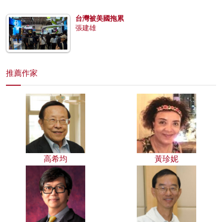
台灣被美國拖累
張建雄
推薦作家
高希均
黃珍妮