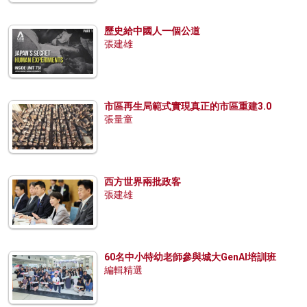
歷史給中國人一個公道
張建雄
市區再生局範式實現真正的市區重建3.0
張量童
西方世界兩批政客
張建雄
60名中小特幼老師參與城大GenAI培訓班
編輯精選