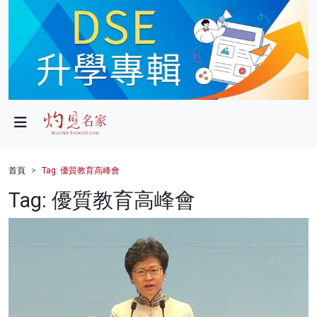
政局
教育
文化
財經
首頁
Tag: 優質教育高峰會
生活
Tag: 優質教育高峰會
健康
商業
科技
影片