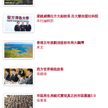
梁鏡威獲任方大副校長 呂大樂加盟社科院
本社編輯部
香港五年規劃須提前布局大鵬灣
來文
西方世界兩批政客
張建雄
市區再生局範式實現真正的市區重建3.0
張量童