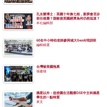
孔永樂博士：英國十年換七相，新揆會否步
前任後塵？脫歐後英國經濟為何仍然低迷？
本社編輯部
60名中小特幼老師參與城大GenAI培訓班
編輯精選
台灣被美國拖累
張建雄
摘星以外：從校園生活觀察DSE中文科摘星
學生的一點特質
來文