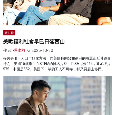
名家榜
灼見活動
關於我們
觀世錄
美歐福利社會早已日落西山
作者:
張建雄
2025-10-30
移民是唯一人口年輕化方法，而美國特朗普和歐洲的右翼正反其道而
行之。美國15歲學生在STEM的排名是34、PISA得分465，新加坡是
575，中國是552。美國下一輩的工人不可靠，卻又要趕走移民。