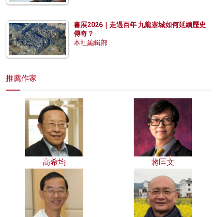
書展2026｜走過百年 九龍寨城如何延續歷史
傳奇？
本社編輯部
推薦作家
高希均
蔣匡文