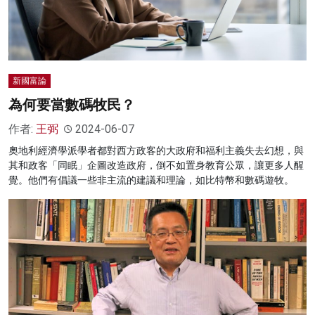
新國富論
為何要當數碼牧民？
作者:
王弼
2024-06-07
奧地利經濟學派學者都對西方政客的大政府和福利主義失去幻想，與
其和政客「同眠」企圖改造政府，倒不如置身教育公眾，讓更多人醒
覺。他們有倡議一些非主流的建議和理論，如比特幣和數碼遊牧。