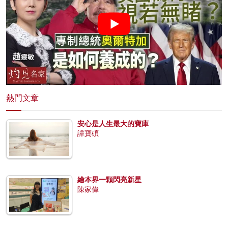
熱門文章
安心是人生最大的寶庫
譚寶碩
繪本界一顆閃亮新星
陳家偉