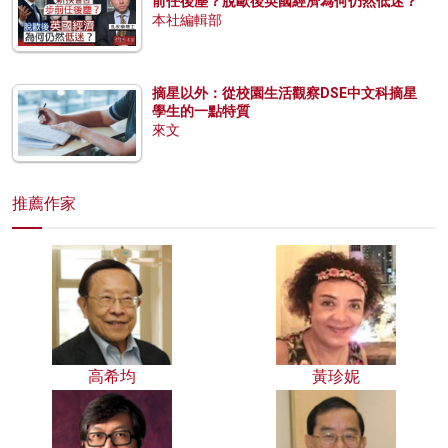
前任後塵？脫歐後英國經濟為何仍然低迷？
本社編輯部
摘星以外：從校園生活觀察DSE中文科摘星
學生的一點特質
來文
推薦作家
高希均
黃珍妮