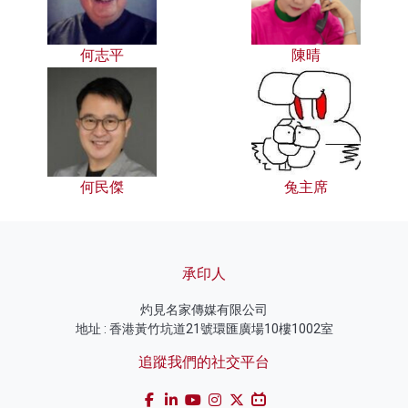
何志平
陳晴
何民傑
兔主席
承印人
灼見名家傳媒有限公司
地址 : 香港黃竹坑道21號環匯廣場10樓1002室
追蹤我們的社交平台