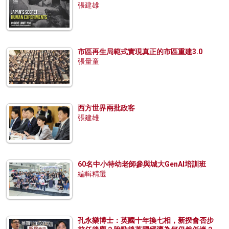
張建雄
市區再生局範式實現真正的市區重建3.0
張量童
西方世界兩批政客
張建雄
60名中小特幼老師參與城大GenAI培訓班
編輯精選
孔永樂博士：英國十年換七相，新揆會否步