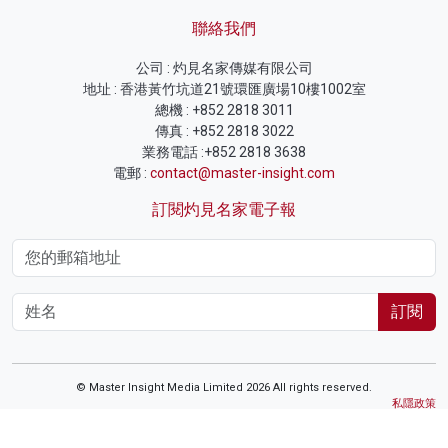
聯絡我們
公司 : 灼見名家傳媒有限公司
地址 : 香港黃竹坑道21號環匯廣場10樓1002室
總機 : +852 2818 3011
傳真 : +852 2818 3022
業務電話 :+852 2818 3638
電郵 :
contact@master-insight.com
訂閱灼見名家電子報
訂閱
© Master Insight Media Limited 2026 All rights reserved.
私隱政策